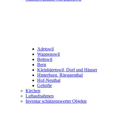
Adetswil
Wappenswil
Bettswil
Berg
Kleinbäretswil, Dorf und Häuser
Hinterburg, Rüeggenthal
Hof-Neuthal
Gehöfte
Kirchen
Luftaufnahmen
Inventar schützenswerter Objekte