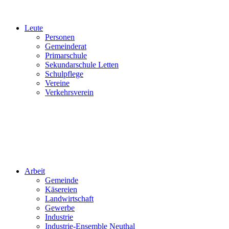
Leute
Personen
Gemeinderat
Primarschule
Sekundarschule Letten
Schulpflege
Vereine
Verkehrsverein
Arbeit
Gemeinde
Käsereien
Landwirtschaft
Gewerbe
Industrie
Industrie-Ensemble Neuthal