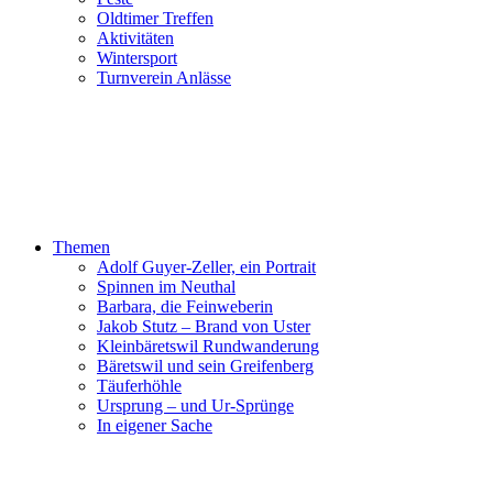
Oldtimer Treffen
Aktivitäten
Wintersport
Turnverein Anlässe
Themen
Adolf Guyer-Zeller, ein Portrait
Spinnen im Neuthal
Barbara, die Feinweberin
Jakob Stutz – Brand von Uster
Kleinbäretswil Rundwanderung
Bäretswil und sein Greifenberg
Täuferhöhle
Ursprung – und Ur-Sprünge
In eigener Sache