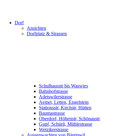
Dorf
Ansichten
Dorfplatz & Strassen
Schulhausstr bis Waswies
Bahnhofstrasse
Adetswilerstrasse
Aemet, Letten, Engelstein
Stationsstr, Kirchstr, Hütten
Baumastrasse
Oberdorf, Höhenstr, Schönaustr
Gupf, Schürli, Mühlestrasse
Wetzikerstrasse
Aussenwachten von Bäretswil