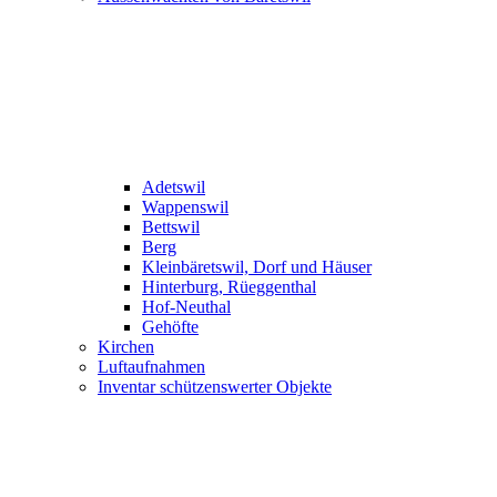
Adetswil
Wappenswil
Bettswil
Berg
Kleinbäretswil, Dorf und Häuser
Hinterburg, Rüeggenthal
Hof-Neuthal
Gehöfte
Kirchen
Luftaufnahmen
Inventar schützenswerter Objekte