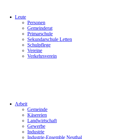
Leute
Personen
Gemeinderat
Primarschule
Sekundarschule Letten
Schulpflege
Vereine
Verkehrsverein
Arbeit
Gemeinde
Käsereien
Landwirtschaft
Gewerbe
Industrie
Industrie-Ensemble Neuthal