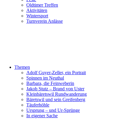
Oldtimer Treffen
Aktivitäten
Wintersport
Turnverein Anlässe
Themen
Adolf Guyer-Zeller, ein Portrait
Spinnen im Neuthal
Barbara, die Feinweberin
Jakob Stutz – Brand von Uster
Kleinbäretswil Rundwanderung
Bäretswil und sein Greifenberg
Täuferhöhle
Ursprung – und Ur-Sprünge
In eigener Sache