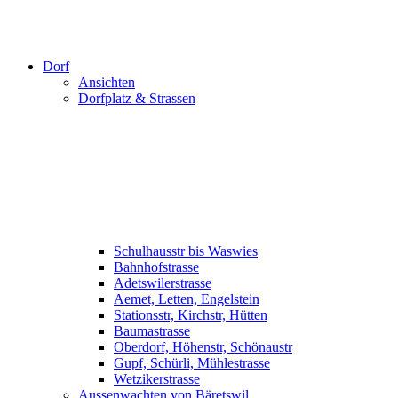
Dorf
Ansichten
Dorfplatz & Strassen
Schulhausstr bis Waswies
Bahnhofstrasse
Adetswilerstrasse
Aemet, Letten, Engelstein
Stationsstr, Kirchstr, Hütten
Baumastrasse
Oberdorf, Höhenstr, Schönaustr
Gupf, Schürli, Mühlestrasse
Wetzikerstrasse
Aussenwachten von Bäretswil