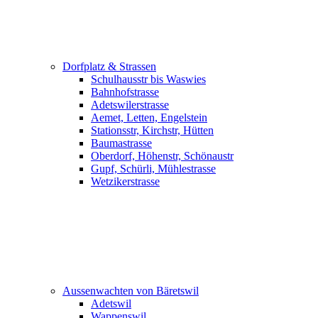
Dorfplatz & Strassen
Schulhausstr bis Waswies
Bahnhofstrasse
Adetswilerstrasse
Aemet, Letten, Engelstein
Stationsstr, Kirchstr, Hütten
Baumastrasse
Oberdorf, Höhenstr, Schönaustr
Gupf, Schürli, Mühlestrasse
Wetzikerstrasse
Aussenwachten von Bäretswil
Adetswil
Wappenswil