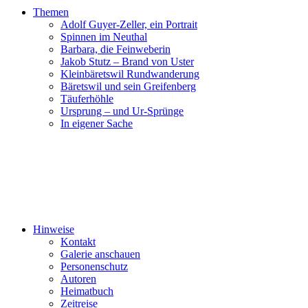
Themen
Adolf Guyer-Zeller, ein Portrait
Spinnen im Neuthal
Barbara, die Feinweberin
Jakob Stutz – Brand von Uster
Kleinbäretswil Rundwanderung
Bäretswil und sein Greifenberg
Täuferhöhle
Ursprung – und Ur-Sprünge
In eigener Sache
Hinweise
Kontakt
Galerie anschauen
Personenschutz
Autoren
Heimatbuch
Zeitreise