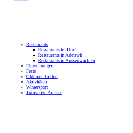
Restaurants
Restaurants im Dorf
Restaurants in Adetswil
Restaurants in Aussenwachten
Einweihungen
Feste
Oldtimer Treffen
Aktivitäten
Wintersport
Turnverein Anlässe