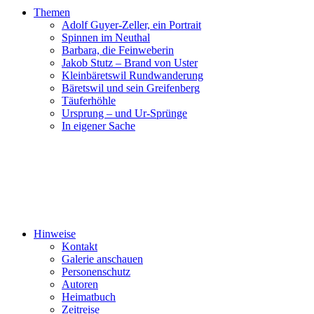
Themen
Adolf Guyer-Zeller, ein Portrait
Spinnen im Neuthal
Barbara, die Feinweberin
Jakob Stutz – Brand von Uster
Kleinbäretswil Rundwanderung
Bäretswil und sein Greifenberg
Täuferhöhle
Ursprung – und Ur-Sprünge
In eigener Sache
Hinweise
Kontakt
Galerie anschauen
Personenschutz
Autoren
Heimatbuch
Zeitreise