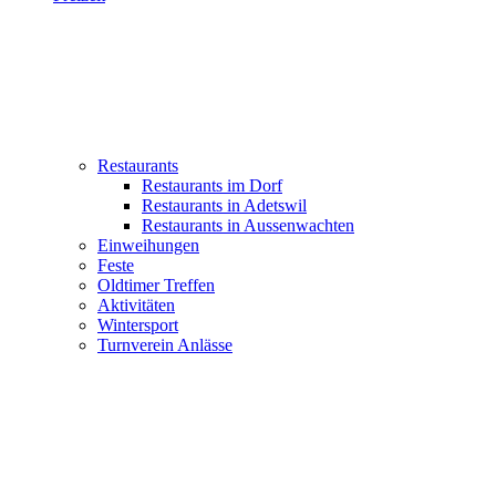
Restaurants
Restaurants im Dorf
Restaurants in Adetswil
Restaurants in Aussenwachten
Einweihungen
Feste
Oldtimer Treffen
Aktivitäten
Wintersport
Turnverein Anlässe