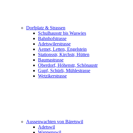
Dorfplatz & Strassen
Schulhausstr bis Waswies
Bahnhofstrasse
Adetswilerstrasse
Aemet, Letten, Engelstein
Stationsstr, Kirchstr, Hütten
Baumastrasse
Oberdorf, Höhenstr, Schönaustr
Gupf, Schürli, Mühlestrasse
Wetzikerstrasse
Aussenwachten von Bäretswil
Adetswil
Wappenswil