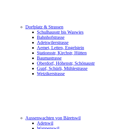
Dorfplatz & Strassen
Schulhausstr bis Waswies
Bahnhofstrasse
Adetswilerstrasse
Aemet, Letten, Engelstein
Stationsstr, Kirchstr, Hütten
Baumastrasse
Oberdorf, Höhenstr, Schönaustr
Gupf, Schürli, Mühlestrasse
Wetzikerstrasse
Aussenwachten von Bäretswil
Adetswil
Wappenswil