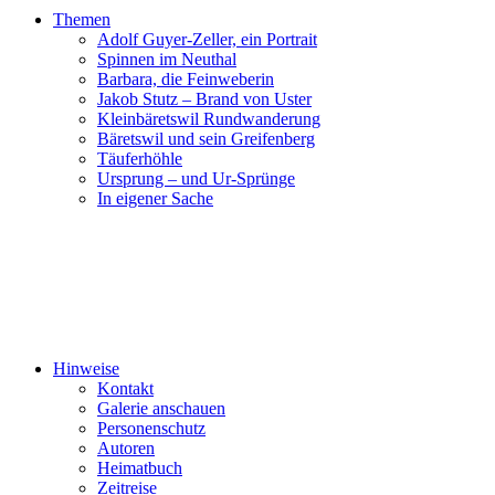
Themen
Adolf Guyer-Zeller, ein Portrait
Spinnen im Neuthal
Barbara, die Feinweberin
Jakob Stutz – Brand von Uster
Kleinbäretswil Rundwanderung
Bäretswil und sein Greifenberg
Täuferhöhle
Ursprung – und Ur-Sprünge
In eigener Sache
Hinweise
Kontakt
Galerie anschauen
Personenschutz
Autoren
Heimatbuch
Zeitreise