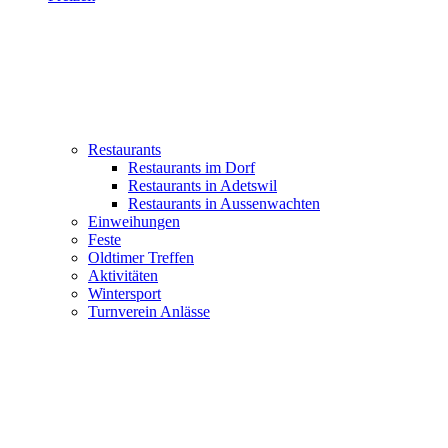
Restaurants
Restaurants im Dorf
Restaurants in Adetswil
Restaurants in Aussenwachten
Einweihungen
Feste
Oldtimer Treffen
Aktivitäten
Wintersport
Turnverein Anlässe