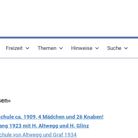
Freizeit
Themen
Hinweise
Suche
sen»
chule ca. 1909, 4 Mädchen und 26 Knaben!
ang 1923 mit H. Altwegg und H. Glinz
chule von Altwegg und Graf 1934