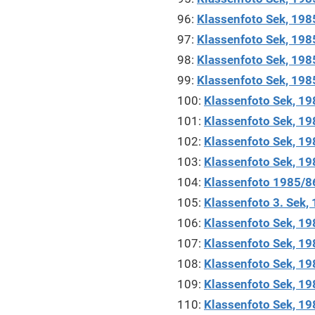
96:
Klassenfoto Sek, 198
97:
Klassenfoto Sek, 1985
98:
Klassenfoto Sek, 198
99:
Klassenfoto Sek, 1985
100:
Klassenfoto Sek, 1
101:
Klassenfoto Sek, 198
102:
Klassenfoto Sek, 1
103:
Klassenfoto Sek, 198
104:
Klassenfoto 1985/86,
105:
Klassenfoto 3. Sek,
106:
Klassenfoto Sek, 1
107:
Klassenfoto Sek, 198
108:
Klassenfoto Sek, 1
109:
Klassenfoto Sek, 198
110:
Klassenfoto Sek, 1