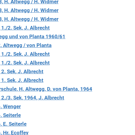
8, H. Altwegg / H. Widmer
8, H. Altwegg / H. Widmer
8, H. Altwegg / H. Widmer
1./2. Sek, J. Albrecht
egg und von Planta 1960/61
, Altwegg / von Planta
1./2. Sek, J. Albrecht
1./2. Sek, J. Albrecht
2. Sek, J. Albrecht
1. Sek, J. Albrecht
schule, H. Altwegg, D. von Planta, 1964
2./3. Sek, 1964, J. Albrecht
4, Wenger
 Seiterle
 E. Seiterle
 Hr. Ecoffey