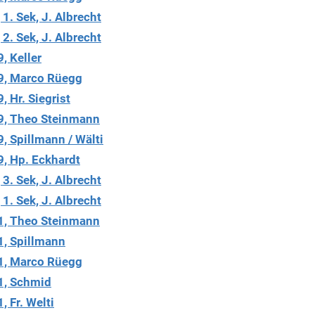
1. Sek, J. Albrecht
2. Sek, J. Albrecht
, Keller
9, Marco Rüegg
, Hr. Siegrist
9, Theo Steinmann
, Spillmann / Wälti
9, Hp. Eckhardt
3. Sek, J. Albrecht
1. Sek, J. Albrecht
1, Theo Steinmann
1, Spillmann
1, Marco Rüegg
1, Schmid
, Fr. Welti