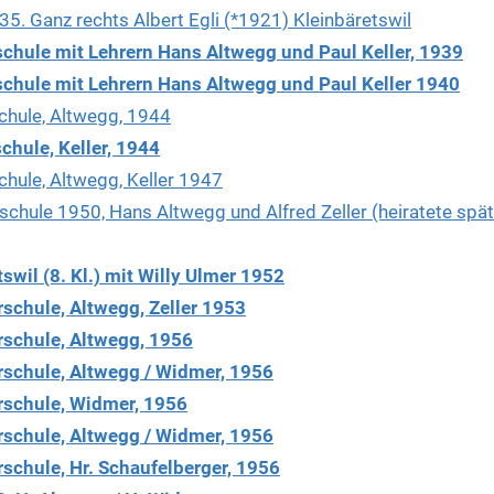
35. Ganz rechts Albert Egli (*1921) Kleinbäretswil
schule mit Lehrern Hans Altwegg und Paul Keller, 1939
schule mit Lehrern Hans Altwegg und Paul Keller 1940
chule, Altwegg, 1944
hule, Keller, 1944
hule, Altwegg, Keller 1947
chule 1950, Hans Altwegg und Alfred Zeller (heiratete spät
swil (8. Kl.) mit Willy Ulmer 1952
schule, Altwegg, Zeller 1953
schule, Altwegg, 1956
schule, Altwegg / Widmer, 1956
rschule, Widmer, 1956
schule, Altwegg / Widmer, 1956
schule, Hr. Schaufelberger, 1956