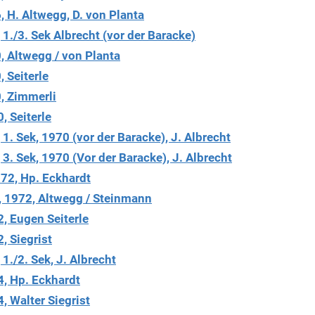
 H. Altwegg, D. von Planta
1./3. Sek Albrecht (vor der Baracke)
, Altwegg / von Planta
 Seiterle
, Zimmerli
, Seiterle
1. Sek, 1970 (vor der Baracke), J. Albrecht
3. Sek, 1970 (Vor der Baracke), J. Albrecht
972, Hp. Eckhardt
, 1972, Altwegg / Steinmann
, Eugen Seiterle
, Siegrist
1./2. Sek, J. Albrecht
4, Hp. Eckhardt
, Walter Siegrist