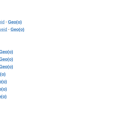
eid
-
Geo(o)
weid
-
Geo(o)
Geo(o)
Geo(o)
Geo(o)
(o)
(o)
(o)
(o)