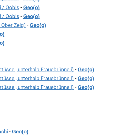
i / Oobis
-
Geo(o)
i / Oobis
-
Geo(o)
 Ober Zelg)
-
Geo(o)
o)
o)
stüssel, unterhalb Frauebrünneli)
-
Geo(o)
stüssel, unterhalb Frauebrünneli)
-
Geo(o)
stüssel, unterhalb Frauebrünneli)
-
Geo(o)
)
)
öchi
-
Geo(o)