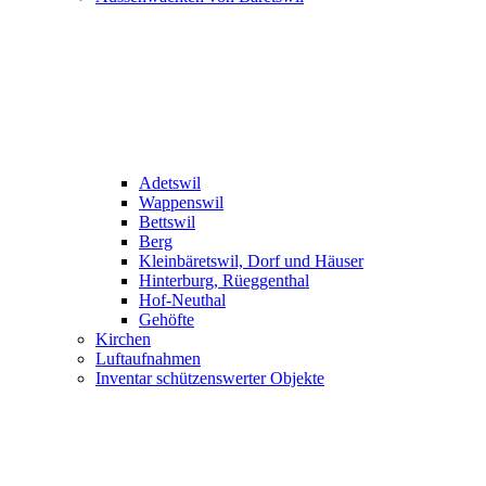
Adetswil
Wappenswil
Bettswil
Berg
Kleinbäretswil, Dorf und Häuser
Hinterburg, Rüeggenthal
Hof-Neuthal
Gehöfte
Kirchen
Luftaufnahmen
Inventar schützenswerter Objekte