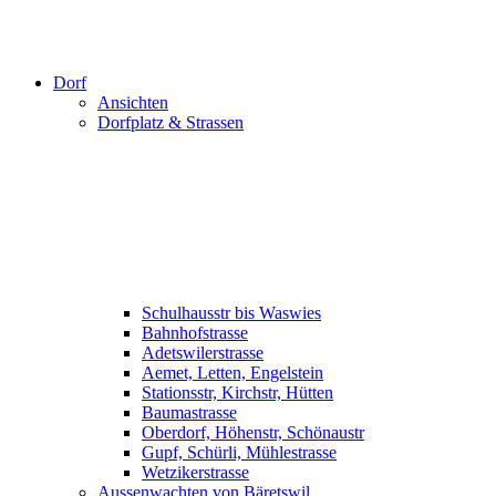
Dorf
Ansichten
Dorfplatz & Strassen
Schulhausstr bis Waswies
Bahnhofstrasse
Adetswilerstrasse
Aemet, Letten, Engelstein
Stationsstr, Kirchstr, Hütten
Baumastrasse
Oberdorf, Höhenstr, Schönaustr
Gupf, Schürli, Mühlestrasse
Wetzikerstrasse
Aussenwachten von Bäretswil