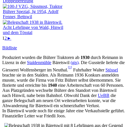
1
2
►
Bildliste
Produziert wurden die Bührer Traktoren ab
1930
durch Reimann in
Lizenz in der
Staldenmühle
Bäretswil
(gis)
. Die Gussteile lieferte die
[1]
Giesserei Wolfensberger im Neuthal.
Fuhrhalter Walter
Stössel
brachte sie in den Stalden. Als Reimann 1936 Konkurs anmelden
musste, wurde die Firma von Fritz Bührer selbst übernommen. Sie
florierte und erreichte bis
1940
eine Arbeiterschaft von 60 Personen.
Aus Platzgründen wechselte Bührer den Standort von Bäretswil
nach Hinwil, nahe beim Bahnhof. Obwohl Dank der
UeBB
die
ganze Belegschaft am neuen Ort weiterarbeiten konnte, war die
Abwanderung für Bäretswil ein schmerzhafter Verlust.
In Bäretswil wurde noch für einige Jahre eine Verkaufsstelle geführt.
Finanzieller Leiter war Friedli Joos.