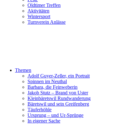
Oldtimer Treffen
Aktivitäten
Wintersport
Turnverein Anlässe
Themen
Adolf Guyer-Zeller, ein Portrait
Spinnen im Neuthal
Barbara, die Feinweberin
Jakob Stutz – Brand von Uster
Kleinbäretswil Rundwanderung
Bäretswil und sein Greifenberg
Täuferhöhle
Ursprung – und Ur-Sprünge
In eigener Sache