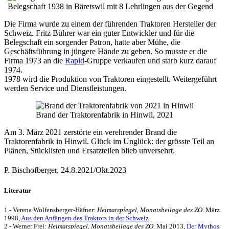
Belegschaft 1938 in Bäretswil mit 8 Lehrlingen aus der Gegend
Die Firma wurde zu einem der führenden Traktoren Hersteller der
Schweiz. Fritz Bührer war ein guter Entwickler und für die
Belegschaft ein sorgender Patron, hatte aber Mühe, die
Geschäftsführung in jüngere Hände zu geben. So musste er die
Firma 1973 an die
Rapid
-Gruppe verkaufen und starb kurz darauf
1974.
1978 wird die Produktion von Traktoren eingestellt. Weitergeführt
werden Service und Dienstleistungen.
Brand der Traktorenfabrik in Hinwil, 2021
Am 3. März 2021 zerstörte ein verehrender Brand die
Traktorenfabrik in Hinwil. Glück im Unglück: der grösste Teil an
Plänen, Stücklisten und Ersatzteilen blieb unversehrt.
P. Bischofberger, 24.8.2021/Okt.2023
Literatur
1 - Verena Wolfensberger-Häfner:
Heimatspiegel, Monatsbeilage des ZO
. März
1998,
Aus den Anfängen des Traktors in der Schweiz
2 - Werner Frei:
Heimatspiegel, Monatsbeilage des ZO
. Mai 2013,
Der Mythos