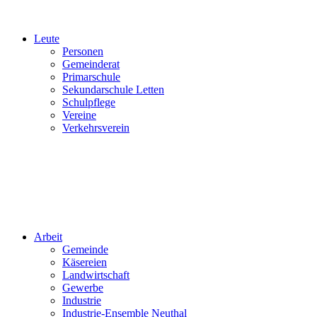
Leute
Personen
Gemeinderat
Primarschule
Sekundarschule Letten
Schulpflege
Vereine
Verkehrsverein
Arbeit
Gemeinde
Käsereien
Landwirtschaft
Gewerbe
Industrie
Industrie-Ensemble Neuthal