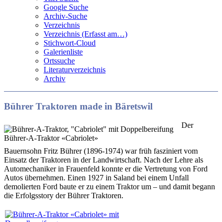
Google Suche
Archiv-Suche
Verzeichnis
Verzeichnis (Erfasst am…)
Stichwort-Cloud
Galerienliste
Ortssuche
Literaturverzeichnis
Archiv
Bührer Traktoren made in Bäretswil
Der
Bührer-A-Traktor «Cabriolet»
Bauernsohn Fritz Bührer (1896-1974) war früh fasziniert vom
Einsatz der Traktoren in der Landwirtschaft. Nach der Lehre als
Automechaniker in Frauenfeld konnte er die Vertretung von Ford
Autos übernehmen. Einen 1927 in Saland bei einem Unfall
demolierten Ford baute er zu einem Traktor um – und damit begann
die Erfolgsstory der Bührer Traktoren.