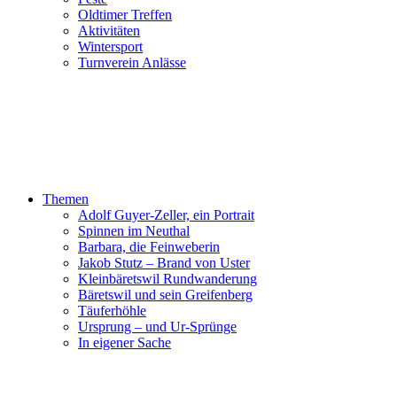
Oldtimer Treffen
Aktivitäten
Wintersport
Turnverein Anlässe
Themen
Adolf Guyer-Zeller, ein Portrait
Spinnen im Neuthal
Barbara, die Feinweberin
Jakob Stutz – Brand von Uster
Kleinbäretswil Rundwanderung
Bäretswil und sein Greifenberg
Täuferhöhle
Ursprung – und Ur-Sprünge
In eigener Sache