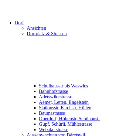
Dorf
Ansichten
Dorfplatz & Strassen
Schulhausstr bis Waswies
Bahnhofstrasse
Adetswilerstrasse
Aemet, Letten, Engelstein
Stationsstr, Kirchstr, Hütten
Baumastrasse
Oberdorf, Höhenstr, Schönaustr
Gupf, Schürli, Mühlestrasse
Wetzikerstrasse
Aussenwachten von Bäretswil