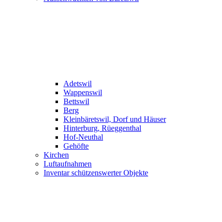
Adetswil
Wappenswil
Bettswil
Berg
Kleinbäretswil, Dorf und Häuser
Hinterburg, Rüeggenthal
Hof-Neuthal
Gehöfte
Kirchen
Luftaufnahmen
Inventar schützenswerter Objekte