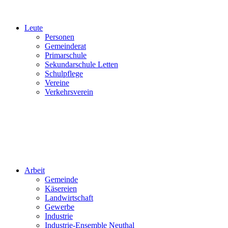
Leute
Personen
Gemeinderat
Primarschule
Sekundarschule Letten
Schulpflege
Vereine
Verkehrsverein
Arbeit
Gemeinde
Käsereien
Landwirtschaft
Gewerbe
Industrie
Industrie-Ensemble Neuthal