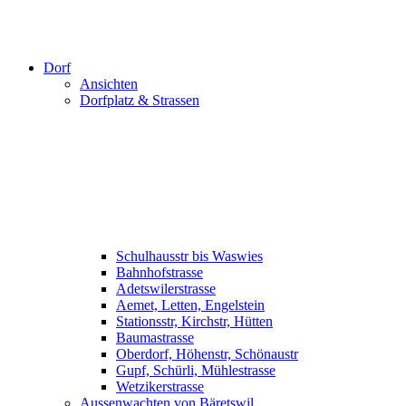
Dorf
Ansichten
Dorfplatz & Strassen
Schulhausstr bis Waswies
Bahnhofstrasse
Adetswilerstrasse
Aemet, Letten, Engelstein
Stationsstr, Kirchstr, Hütten
Baumastrasse
Oberdorf, Höhenstr, Schönaustr
Gupf, Schürli, Mühlestrasse
Wetzikerstrasse
Aussenwachten von Bäretswil