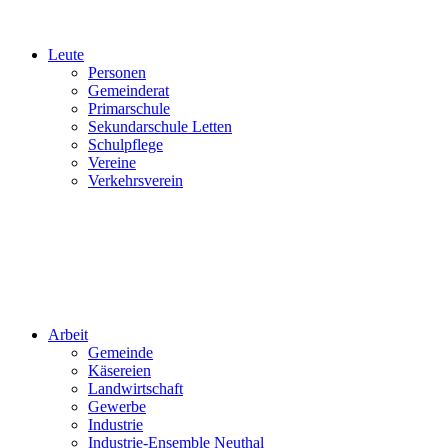
Leute
Personen
Gemeinderat
Primarschule
Sekundarschule Letten
Schulpflege
Vereine
Verkehrsverein
Arbeit
Gemeinde
Käsereien
Landwirtschaft
Gewerbe
Industrie
Industrie-Ensemble Neuthal