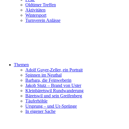
Oldtimer Treffen
Aktivitäten
Wintersport
Turnverein Anlässe
Themen
Adolf Guyer-Zeller, ein Portrait
Spinnen im Neuthal
Barbara, die Feinweberin
Jakob Stutz – Brand von Uster
Kleinbäretswil Rundwanderung
Bäretswil und sein Greifenberg
Täuferhöhle
Ursprung – und Ur-Sprünge
In eigener Sache