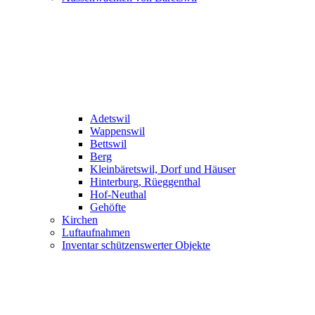
Adetswil
Wappenswil
Bettswil
Berg
Kleinbäretswil, Dorf und Häuser
Hinterburg, Rüeggenthal
Hof-Neuthal
Gehöfte
Kirchen
Luftaufnahmen
Inventar schützenswerter Objekte