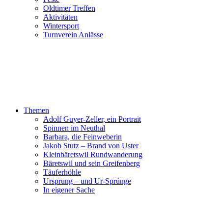
Oldtimer Treffen
Aktivitäten
Wintersport
Turnverein Anlässe
Themen
Adolf Guyer-Zeller, ein Portrait
Spinnen im Neuthal
Barbara, die Feinweberin
Jakob Stutz – Brand von Uster
Kleinbäretswil Rundwanderung
Bäretswil und sein Greifenberg
Täuferhöhle
Ursprung – und Ur-Sprünge
In eigener Sache