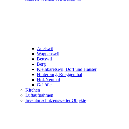
Adetswil
Wappenswil
Bettswil
Berg
Kleinbäretswil, Dorf und Häuser
Hinterburg, Rüeggenthal
Hof-Neuthal
Gehöfte
Kirchen
Luftaufnahmen
Inventar schützenswerter Objekte