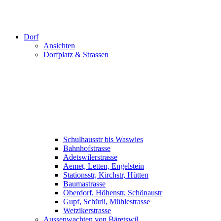
Dorf
Ansichten
Dorfplatz & Strassen
Schulhausstr bis Waswies
Bahnhofstrasse
Adetswilerstrasse
Aemet, Letten, Engelstein
Stationsstr, Kirchstr, Hütten
Baumastrasse
Oberdorf, Höhenstr, Schönaustr
Gupf, Schürli, Mühlestrasse
Wetzikerstrasse
Aussenwachten von Bäretswil