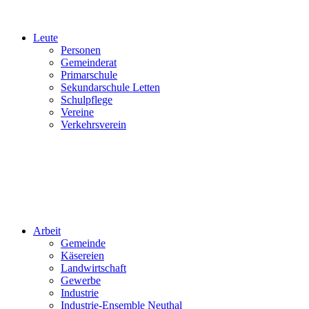
Leute
Personen
Gemeinderat
Primarschule
Sekundarschule Letten
Schulpflege
Vereine
Verkehrsverein
Arbeit
Gemeinde
Käsereien
Landwirtschaft
Gewerbe
Industrie
Industrie-Ensemble Neuthal