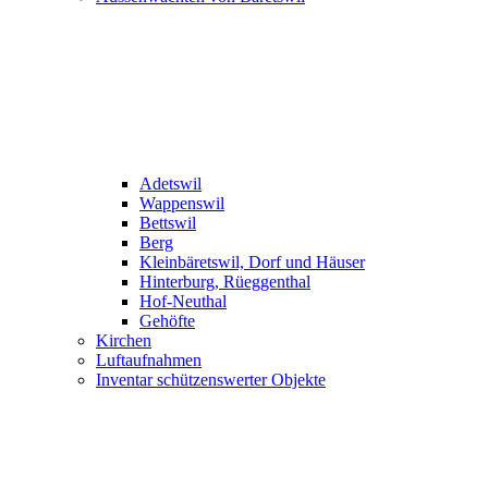
Adetswil
Wappenswil
Bettswil
Berg
Kleinbäretswil, Dorf und Häuser
Hinterburg, Rüeggenthal
Hof-Neuthal
Gehöfte
Kirchen
Luftaufnahmen
Inventar schützenswerter Objekte