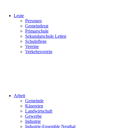
Leute
Personen
Gemeinderat
Primarschule
Sekundarschule Letten
Schulpflege
Vereine
Verkehrsverein
Arbeit
Gemeinde
Käsereien
Landwirtschaft
Gewerbe
Industrie
Industrie-Ensemble Neuthal