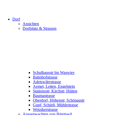
Dorf
Ansichten
Dorfplatz & Strassen
Schulhausstr bis Waswies
Bahnhofstrasse
Adetswilerstrasse
Aemet, Letten, Engelstein
Stationsstr, Kirchstr, Hütten
Baumastrasse
Oberdorf, Höhenstr, Schönaustr
Gupf, Schürli, Mühlestrasse
Wetzikerstrasse
Aussenwachten von Bäretswil