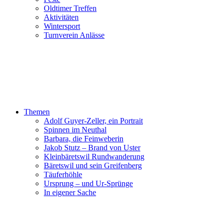
Oldtimer Treffen
Aktivitäten
Wintersport
Turnverein Anlässe
Themen
Adolf Guyer-Zeller, ein Portrait
Spinnen im Neuthal
Barbara, die Feinweberin
Jakob Stutz – Brand von Uster
Kleinbäretswil Rundwanderung
Bäretswil und sein Greifenberg
Täuferhöhle
Ursprung – und Ur-Sprünge
In eigener Sache