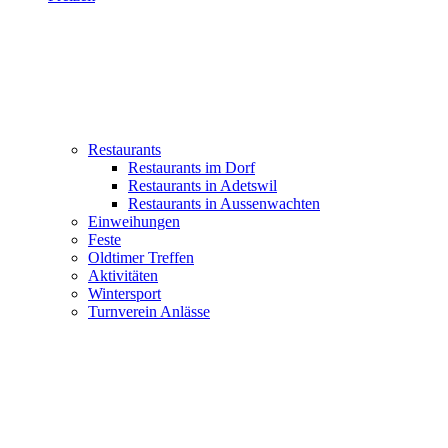
Restaurants
Restaurants im Dorf
Restaurants in Adetswil
Restaurants in Aussenwachten
Einweihungen
Feste
Oldtimer Treffen
Aktivitäten
Wintersport
Turnverein Anlässe