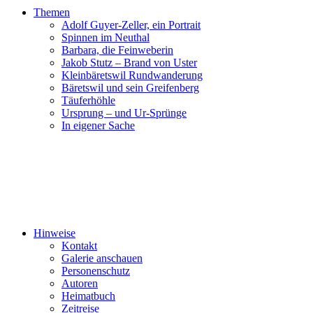
Themen
Adolf Guyer-Zeller, ein Portrait
Spinnen im Neuthal
Barbara, die Feinweberin
Jakob Stutz – Brand von Uster
Kleinbäretswil Rundwanderung
Bäretswil und sein Greifenberg
Täuferhöhle
Ursprung – und Ur-Sprünge
In eigener Sache
Hinweise
Kontakt
Galerie anschauen
Personenschutz
Autoren
Heimatbuch
Zeitreise