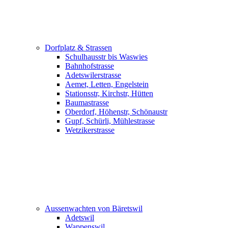
Dorfplatz & Strassen
Schulhausstr bis Waswies
Bahnhofstrasse
Adetswilerstrasse
Aemet, Letten, Engelstein
Stationsstr, Kirchstr, Hütten
Baumastrasse
Oberdorf, Höhenstr, Schönaustr
Gupf, Schürli, Mühlestrasse
Wetzikerstrasse
Aussenwachten von Bäretswil
Adetswil
Wappenswil