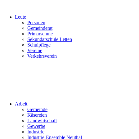
Leute
Personen
Gemeinderat
Primarschule
Sekundarschule Letten
Schulpflege
Vereine
Verkehrsverein
Arbeit
Gemeinde
Käsereien
Landwirtschaft
Gewerbe
Industrie
Industrie-Ensemble Neuthal