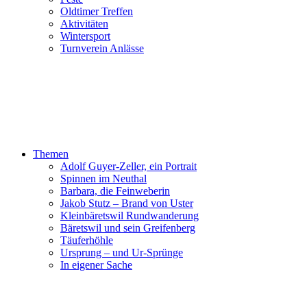
Oldtimer Treffen
Aktivitäten
Wintersport
Turnverein Anlässe
Themen
Adolf Guyer-Zeller, ein Portrait
Spinnen im Neuthal
Barbara, die Feinweberin
Jakob Stutz – Brand von Uster
Kleinbäretswil Rundwanderung
Bäretswil und sein Greifenberg
Täuferhöhle
Ursprung – und Ur-Sprünge
In eigener Sache