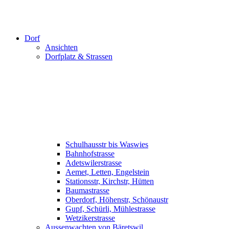
Dorf
Ansichten
Dorfplatz & Strassen
Schulhausstr bis Waswies
Bahnhofstrasse
Adetswilerstrasse
Aemet, Letten, Engelstein
Stationsstr, Kirchstr, Hütten
Baumastrasse
Oberdorf, Höhenstr, Schönaustr
Gupf, Schürli, Mühlestrasse
Wetzikerstrasse
Aussenwachten von Bäretswil