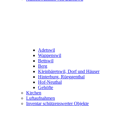
Adetswil
Wappenswil
Bettswil
Berg
Kleinbäretswil, Dorf und Häuser
Hinterburg, Rüeggenthal
Hof-Neuthal
Gehöfte
Kirchen
Luftaufnahmen
Inventar schützenswerter Objekte