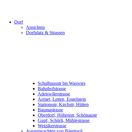
Dorf
Ansichten
Dorfplatz & Strassen
Schulhausstr bis Waswies
Bahnhofstrasse
Adetswilerstrasse
Aemet, Letten, Engelstein
Stationsstr, Kirchstr, Hütten
Baumastrasse
Oberdorf, Höhenstr, Schönaustr
Gupf, Schürli, Mühlestrasse
Wetzikerstrasse
Aussenwachten von Bäretswil