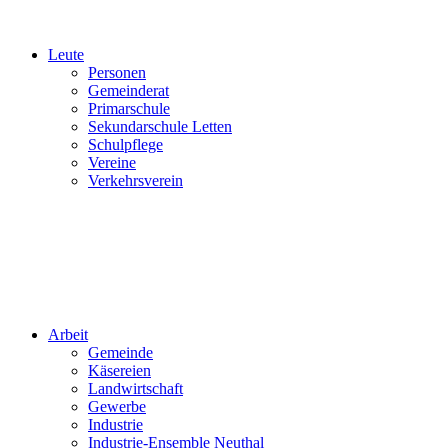
Leute
Personen
Gemeinderat
Primarschule
Sekundarschule Letten
Schulpflege
Vereine
Verkehrsverein
Arbeit
Gemeinde
Käsereien
Landwirtschaft
Gewerbe
Industrie
Industrie-Ensemble Neuthal