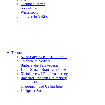
Oldtimer Treffen
Aktivitäten
Wintersport
Turnverein Anlässe
Themen
Adolf Guyer-Zeller, ein Portrait
Spinnen im Neuthal
Barbara, die Feinweberin
Jakob Stutz – Brand von Uster
Kleinbäretswil Rundwanderung
Bäretswil und sein Greifenberg
Täuferhöhle
Ursprung – und Ur-Sprünge
In eigener Sache