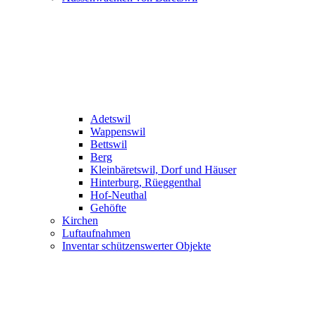
Adetswil
Wappenswil
Bettswil
Berg
Kleinbäretswil, Dorf und Häuser
Hinterburg, Rüeggenthal
Hof-Neuthal
Gehöfte
Kirchen
Luftaufnahmen
Inventar schützenswerter Objekte