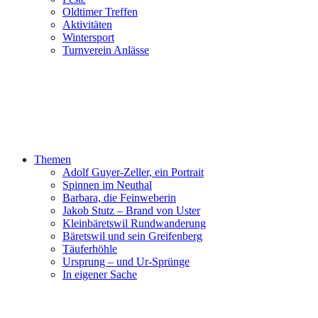
Oldtimer Treffen
Aktivitäten
Wintersport
Turnverein Anlässe
Themen
Adolf Guyer-Zeller, ein Portrait
Spinnen im Neuthal
Barbara, die Feinweberin
Jakob Stutz – Brand von Uster
Kleinbäretswil Rundwanderung
Bäretswil und sein Greifenberg
Täuferhöhle
Ursprung – und Ur-Sprünge
In eigener Sache