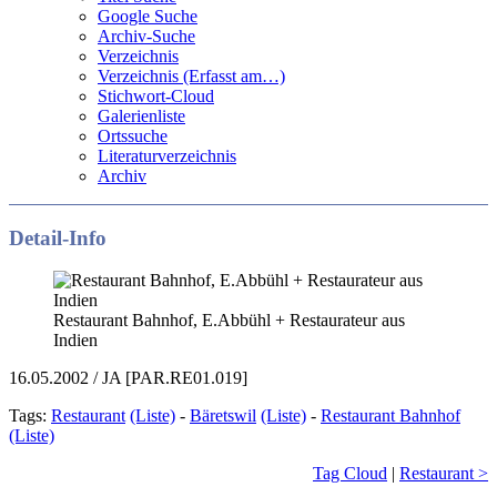
Google Suche
Archiv-Suche
Verzeichnis
Verzeichnis (Erfasst am…)
Stichwort-Cloud
Galerienliste
Ortssuche
Literaturverzeichnis
Archiv
Detail-Info
Restaurant Bahnhof, E.Abbühl + Restaurateur aus
Indien
16.05.2002 / JA [PAR.RE01.019]
Tags:
Restaurant
(Liste)
-
Bäretswil
(Liste)
-
Restaurant Bahnhof
(Liste)
Tag Cloud
|
Restaurant >