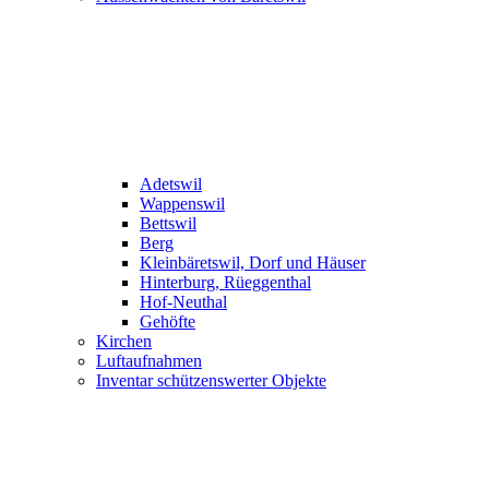
Adetswil
Wappenswil
Bettswil
Berg
Kleinbäretswil, Dorf und Häuser
Hinterburg, Rüeggenthal
Hof-Neuthal
Gehöfte
Kirchen
Luftaufnahmen
Inventar schützenswerter Objekte