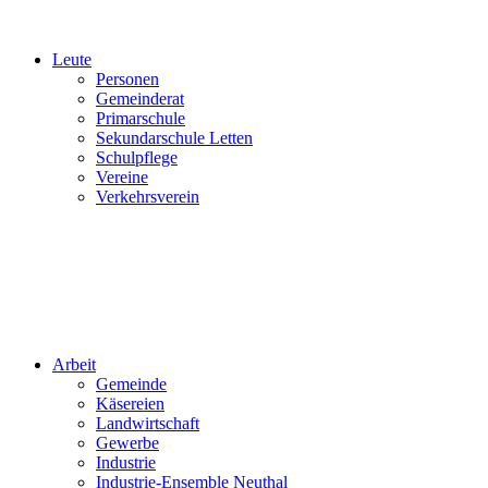
Leute
Personen
Gemeinderat
Primarschule
Sekundarschule Letten
Schulpflege
Vereine
Verkehrsverein
Arbeit
Gemeinde
Käsereien
Landwirtschaft
Gewerbe
Industrie
Industrie-Ensemble Neuthal