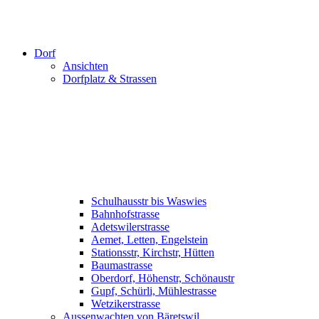
Dorf
Ansichten
Dorfplatz & Strassen
Schulhausstr bis Waswies
Bahnhofstrasse
Adetswilerstrasse
Aemet, Letten, Engelstein
Stationsstr, Kirchstr, Hütten
Baumastrasse
Oberdorf, Höhenstr, Schönaustr
Gupf, Schürli, Mühlestrasse
Wetzikerstrasse
Aussenwachten von Bäretswil