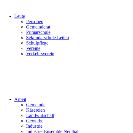
Leute
Personen
Gemeinderat
Primarschule
Sekundarschule Letten
Schulpflege
Vereine
Verkehrsverein
Arbeit
Gemeinde
Käsereien
Landwirtschaft
Gewerbe
Industrie
Industrie-Ensemble Neuthal