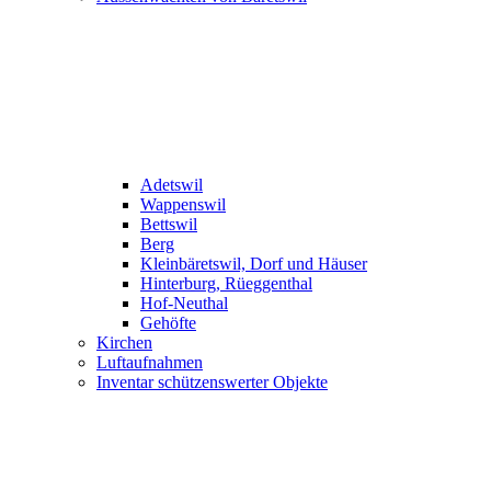
Adetswil
Wappenswil
Bettswil
Berg
Kleinbäretswil, Dorf und Häuser
Hinterburg, Rüeggenthal
Hof-Neuthal
Gehöfte
Kirchen
Luftaufnahmen
Inventar schützenswerter Objekte