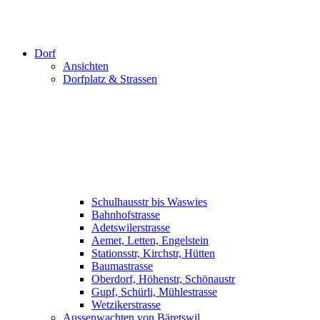
Dorf
Ansichten
Dorfplatz & Strassen
Schulhausstr bis Waswies
Bahnhofstrasse
Adetswilerstrasse
Aemet, Letten, Engelstein
Stationsstr, Kirchstr, Hütten
Baumastrasse
Oberdorf, Höhenstr, Schönaustr
Gupf, Schürli, Mühlestrasse
Wetzikerstrasse
Aussenwachten von Bäretswil