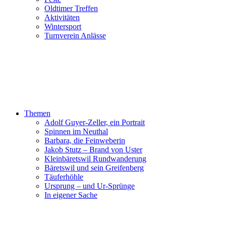
Oldtimer Treffen
Aktivitäten
Wintersport
Turnverein Anlässe
Themen
Adolf Guyer-Zeller, ein Portrait
Spinnen im Neuthal
Barbara, die Feinweberin
Jakob Stutz – Brand von Uster
Kleinbäretswil Rundwanderung
Bäretswil und sein Greifenberg
Täuferhöhle
Ursprung – und Ur-Sprünge
In eigener Sache