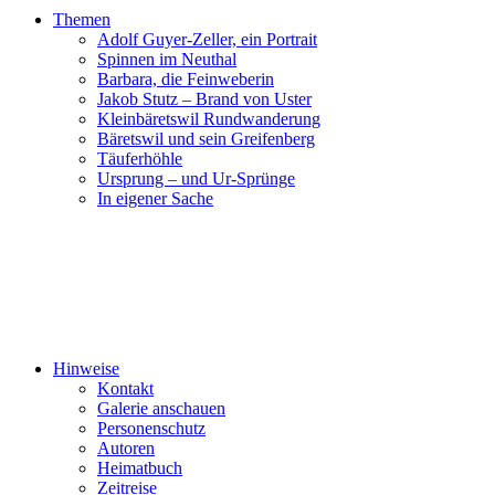
Themen
Adolf Guyer-Zeller, ein Portrait
Spinnen im Neuthal
Barbara, die Feinweberin
Jakob Stutz – Brand von Uster
Kleinbäretswil Rundwanderung
Bäretswil und sein Greifenberg
Täuferhöhle
Ursprung – und Ur-Sprünge
In eigener Sache
Hinweise
Kontakt
Galerie anschauen
Personenschutz
Autoren
Heimatbuch
Zeitreise