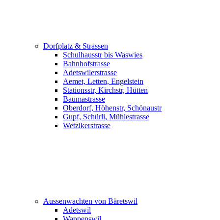
Dorfplatz & Strassen
Schulhausstr bis Waswies
Bahnhofstrasse
Adetswilerstrasse
Aemet, Letten, Engelstein
Stationsstr, Kirchstr, Hütten
Baumastrasse
Oberdorf, Höhenstr, Schönaustr
Gupf, Schürli, Mühlestrasse
Wetzikerstrasse
Aussenwachten von Bäretswil
Adetswil
Wappenswil