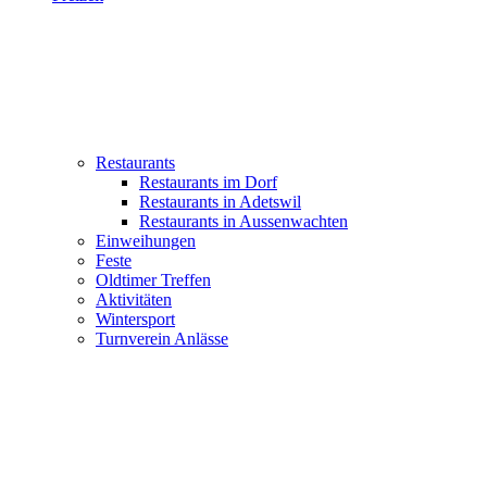
Restaurants
Restaurants im Dorf
Restaurants in Adetswil
Restaurants in Aussenwachten
Einweihungen
Feste
Oldtimer Treffen
Aktivitäten
Wintersport
Turnverein Anlässe