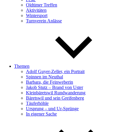
Oldtimer Treffen
Aktivitäten
Wintersport
Turnverein Anlässe
Themen
Adolf Guyer-Zeller, ein Portrait
Spinnen im Neuthal
Barbara, die Feinweberin
Jakob Stutz – Brand von Uster
Kleinbäretswil Rundwanderung
Bäretswil und sein Greifenberg
Täuferhöhle
Ursprung – und Ur-Sprünge
In eigener Sache