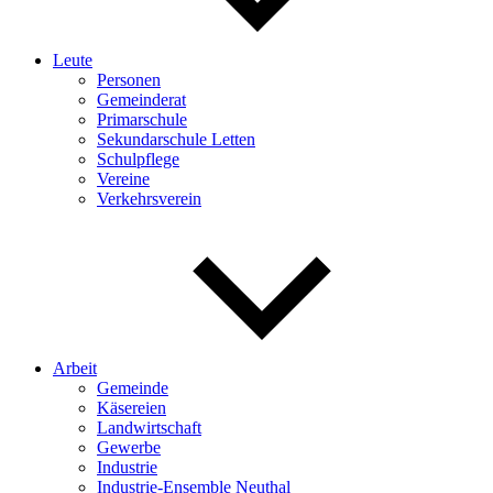
Leute
Personen
Gemeinderat
Primarschule
Sekundarschule Letten
Schulpflege
Vereine
Verkehrsverein
Arbeit
Gemeinde
Käsereien
Landwirtschaft
Gewerbe
Industrie
Industrie-Ensemble Neuthal