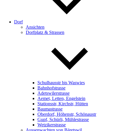
Dorf
Ansichten
Dorfplatz & Strassen
Schulhausstr bis Waswies
Bahnhofstrasse
Adetswilerstrasse
Aemet, Letten, Engelstein
Stationsstr, Kirchstr, Hütten
Baumastrasse
Oberdorf, Höhenstr, Schönaustr
Gupf, Schürli, Mühlestrasse
Wetzikerstrasse
Aussenwachten von Bäretswil