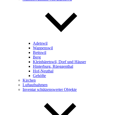
Adetswil
Wappenswil
Bettswil
Berg
Kleinbäretswil, Dorf und Häuser
Hinterburg, Rüeggenthal
Hof-Neuthal
Gehöfte
Kirchen
Luftaufnahmen
Inventar schützenswerter Objekte