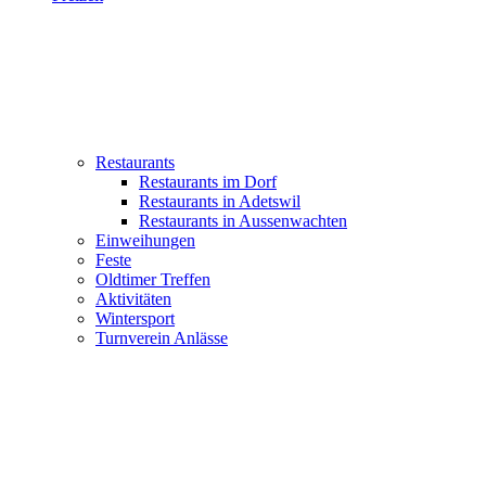
Restaurants
Restaurants im Dorf
Restaurants in Adetswil
Restaurants in Aussenwachten
Einweihungen
Feste
Oldtimer Treffen
Aktivitäten
Wintersport
Turnverein Anlässe