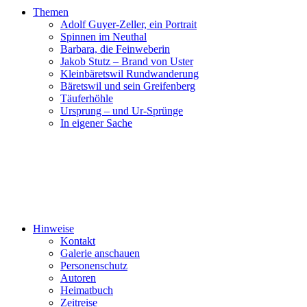
Themen
Adolf Guyer-Zeller, ein Portrait
Spinnen im Neuthal
Barbara, die Feinweberin
Jakob Stutz – Brand von Uster
Kleinbäretswil Rundwanderung
Bäretswil und sein Greifenberg
Täuferhöhle
Ursprung – und Ur-Sprünge
In eigener Sache
Hinweise
Kontakt
Galerie anschauen
Personenschutz
Autoren
Heimatbuch
Zeitreise