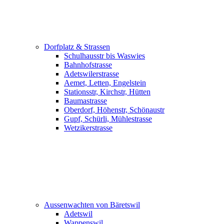
Dorfplatz & Strassen
Schulhausstr bis Waswies
Bahnhofstrasse
Adetswilerstrasse
Aemet, Letten, Engelstein
Stationsstr, Kirchstr, Hütten
Baumastrasse
Oberdorf, Höhenstr, Schönaustr
Gupf, Schürli, Mühlestrasse
Wetzikerstrasse
Aussenwachten von Bäretswil
Adetswil
Wappenswil