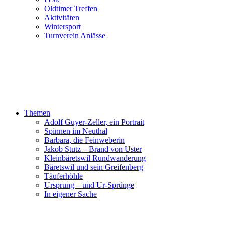
Oldtimer Treffen
Aktivitäten
Wintersport
Turnverein Anlässe
Themen
Adolf Guyer-Zeller, ein Portrait
Spinnen im Neuthal
Barbara, die Feinweberin
Jakob Stutz – Brand von Uster
Kleinbäretswil Rundwanderung
Bäretswil und sein Greifenberg
Täuferhöhle
Ursprung – und Ur-Sprünge
In eigener Sache