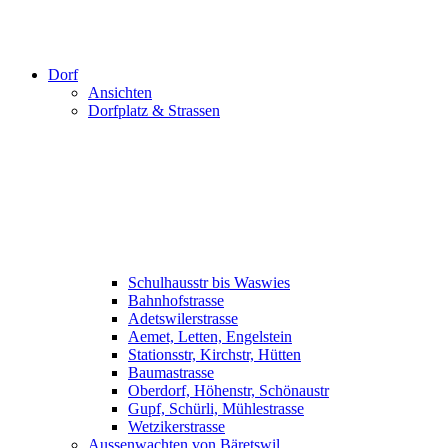
Dorf
Ansichten
Dorfplatz & Strassen
Schulhausstr bis Waswies
Bahnhofstrasse
Adetswilerstrasse
Aemet, Letten, Engelstein
Stationsstr, Kirchstr, Hütten
Baumastrasse
Oberdorf, Höhenstr, Schönaustr
Gupf, Schürli, Mühlestrasse
Wetzikerstrasse
Aussenwachten von Bäretswil