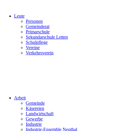
Leute
Personen
Gemeinderat
Primarschule
Sekundarschule Letten
Schulpflege
Vereine
Verkehrsverein
Arbeit
Gemeinde
Käsereien
Landwirtschaft
Gewerbe
Industrie
Industrie-Ensemble Neuthal