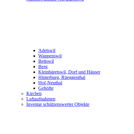
Adetswil
Wappenswil
Bettswil
Berg
Kleinbäretswil, Dorf und Häuser
Hinterburg, Rüeggenthal
Hof-Neuthal
Gehöfte
Kirchen
Luftaufnahmen
Inventar schützenswerter Objekte