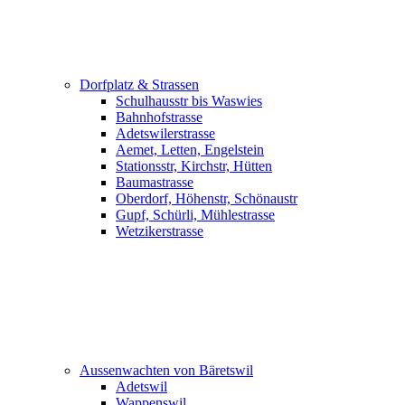
Dorfplatz & Strassen
Schulhausstr bis Waswies
Bahnhofstrasse
Adetswilerstrasse
Aemet, Letten, Engelstein
Stationsstr, Kirchstr, Hütten
Baumastrasse
Oberdorf, Höhenstr, Schönaustr
Gupf, Schürli, Mühlestrasse
Wetzikerstrasse
Aussenwachten von Bäretswil
Adetswil
Wappenswil