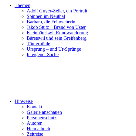
Themen
Adolf Guyer-Zeller, ein Portrait
Spinnen im Neuthal
Barbara, die Feinweberin
Jakob Stutz – Brand von Uster
Kleinbäretswil Rundwanderung
Bäretswil und sein Greifenberg
Täuferhöhle
Ursprung – und Ur-Sprünge
In eigener Sache
Hinweise
Kontakt
Galerie anschauen
Personenschutz
Autoren
Heimatbuch
Zeitreise