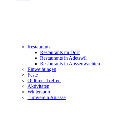
Restaurants
Restaurants im Dorf
Restaurants in Adetswil
Restaurants in Aussenwachten
Einweihungen
Feste
Oldtimer Treffen
Aktivitäten
Wintersport
Turnverein Anlässe