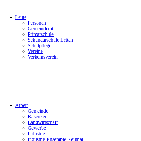
Leute
Personen
Gemeinderat
Primarschule
Sekundarschule Letten
Schulpflege
Vereine
Verkehrsverein
Arbeit
Gemeinde
Käsereien
Landwirtschaft
Gewerbe
Industrie
Industrie-Ensemble Neuthal