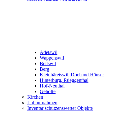
Adetswil
Wappenswil
Bettswil
Berg
Kleinbäretswil, Dorf und Häuser
Hinterburg, Rüeggenthal
Hof-Neuthal
Gehöfte
Kirchen
Luftaufnahmen
Inventar schützenswerter Objekte