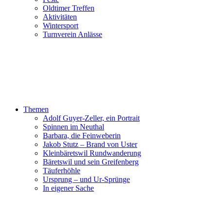
Oldtimer Treffen
Aktivitäten
Wintersport
Turnverein Anlässe
Themen
Adolf Guyer-Zeller, ein Portrait
Spinnen im Neuthal
Barbara, die Feinweberin
Jakob Stutz – Brand von Uster
Kleinbäretswil Rundwanderung
Bäretswil und sein Greifenberg
Täuferhöhle
Ursprung – und Ur-Sprünge
In eigener Sache