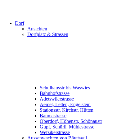
Dorf
Ansichten
Dorfplatz & Strassen
Schulhausstr bis Waswies
Bahnhofstrasse
Adetswilerstrasse
Aemet, Letten, Engelstein
Stationsstr, Kirchstr, Hütten
Baumastrasse
Oberdorf, Höhenstr, Schönaustr
Gupf, Schürli, Mühlestrasse
Wetzikerstrasse
Aussenwachten von Bäretswil