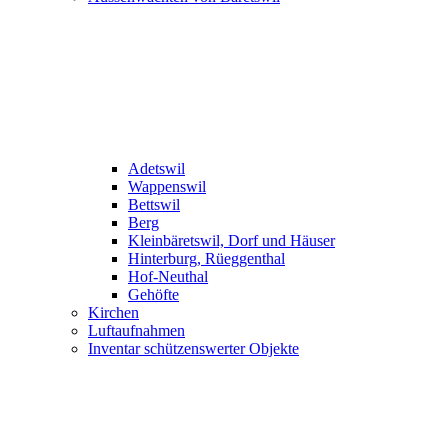
Adetswil
Wappenswil
Bettswil
Berg
Kleinbäretswil, Dorf und Häuser
Hinterburg, Rüeggenthal
Hof-Neuthal
Gehöfte
Kirchen
Luftaufnahmen
Inventar schützenswerter Objekte