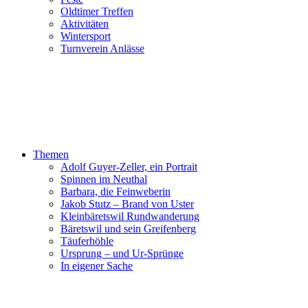
Oldtimer Treffen
Aktivitäten
Wintersport
Turnverein Anlässe
Themen
Adolf Guyer-Zeller, ein Portrait
Spinnen im Neuthal
Barbara, die Feinweberin
Jakob Stutz – Brand von Uster
Kleinbäretswil Rundwanderung
Bäretswil und sein Greifenberg
Täuferhöhle
Ursprung – und Ur-Sprünge
In eigener Sache