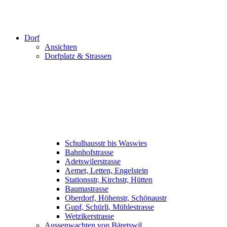
Dorf
Ansichten
Dorfplatz & Strassen
Schulhausstr bis Waswies
Bahnhofstrasse
Adetswilerstrasse
Aemet, Letten, Engelstein
Stationsstr, Kirchstr, Hütten
Baumastrasse
Oberdorf, Höhenstr, Schönaustr
Gupf, Schürli, Mühlestrasse
Wetzikerstrasse
Aussenwachten von Bäretswil