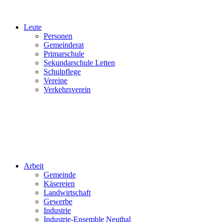
Leute
Personen
Gemeinderat
Primarschule
Sekundarschule Letten
Schulpflege
Vereine
Verkehrsverein
Arbeit
Gemeinde
Käsereien
Landwirtschaft
Gewerbe
Industrie
Industrie-Ensemble Neuthal