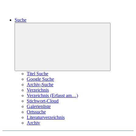
Suche
Expand
child
menu
Titel Suche
Google Suche
Archiv-Suche
Verzeichnis
Verzeichnis (Erfasst am…)
Stichwort-Cloud
Galerienliste
Ortssuche
Literaturverzeichnis
Archiv