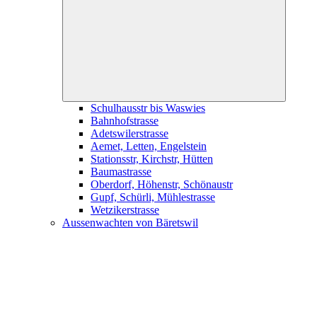
child
menu
Schulhausstr bis Waswies
Bahnhofstrasse
Adetswilerstrasse
Aemet, Letten, Engelstein
Stationsstr, Kirchstr, Hütten
Baumastrasse
Oberdorf, Höhenstr, Schönaustr
Gupf, Schürli, Mühlestrasse
Wetzikerstrasse
Aussenwachten von Bäretswil