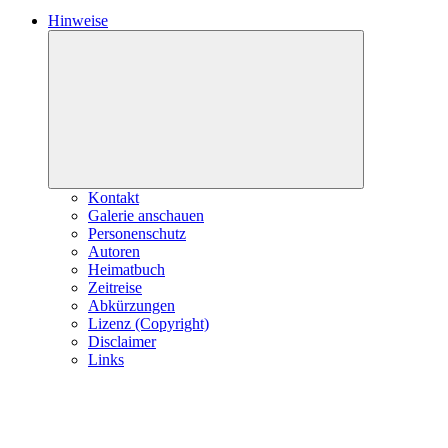
Hinweise
Expand
child
menu
Kontakt
Galerie anschauen
Personenschutz
Autoren
Heimatbuch
Zeitreise
Abkürzungen
Lizenz (Copyright)
Disclaimer
Links