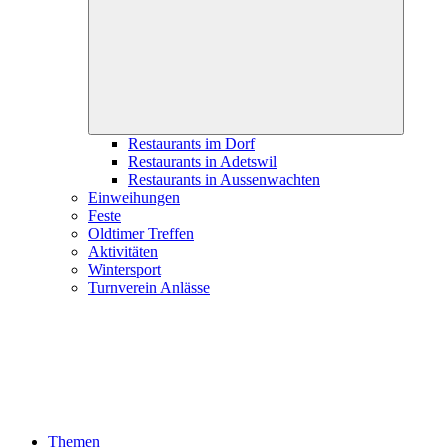
child
menu
Restaurants im Dorf
Restaurants in Adetswil
Restaurants in Aussenwachten
Einweihungen
Feste
Oldtimer Treffen
Aktivitäten
Wintersport
Turnverein Anlässe
Themen