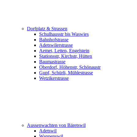
Dorfplatz & Strassen
Schulhausstr bis Waswies
Bahnhofstrasse
Adetswilerstrasse
Aemet, Letten, Engelstein
Stationsstr, Kirchstr, Hütten
Baumastrasse
Oberdorf, Höhenstr, Schönaustr
Gupf, Schürli, Mühlestrasse
Wetzikerstrasse
Aussenwachten von Bäretswil
Adetswil
Wappenswil