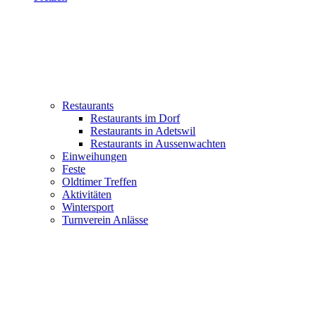
Restaurants
Restaurants im Dorf
Restaurants in Adetswil
Restaurants in Aussenwachten
Einweihungen
Feste
Oldtimer Treffen
Aktivitäten
Wintersport
Turnverein Anlässe