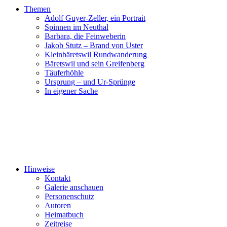
Themen
Adolf Guyer-Zeller, ein Portrait
Spinnen im Neuthal
Barbara, die Feinweberin
Jakob Stutz – Brand von Uster
Kleinbäretswil Rundwanderung
Bäretswil und sein Greifenberg
Täuferhöhle
Ursprung – und Ur-Sprünge
In eigener Sache
Hinweise
Kontakt
Galerie anschauen
Personenschutz
Autoren
Heimatbuch
Zeitreise