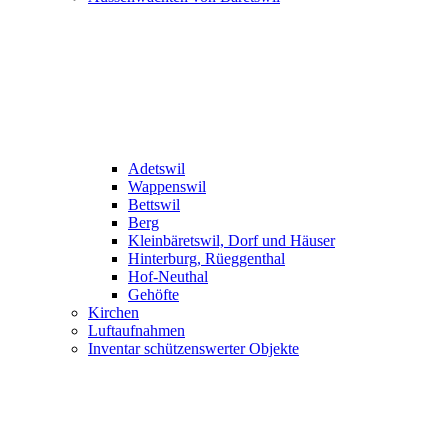
Adetswil
Wappenswil
Bettswil
Berg
Kleinbäretswil, Dorf und Häuser
Hinterburg, Rüeggenthal
Hof-Neuthal
Gehöfte
Kirchen
Luftaufnahmen
Inventar schützenswerter Objekte