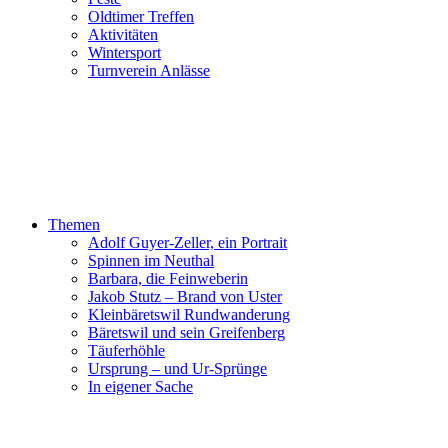
Oldtimer Treffen
Aktivitäten
Wintersport
Turnverein Anlässe
Themen
Adolf Guyer-Zeller, ein Portrait
Spinnen im Neuthal
Barbara, die Feinweberin
Jakob Stutz – Brand von Uster
Kleinbäretswil Rundwanderung
Bäretswil und sein Greifenberg
Täuferhöhle
Ursprung – und Ur-Sprünge
In eigener Sache