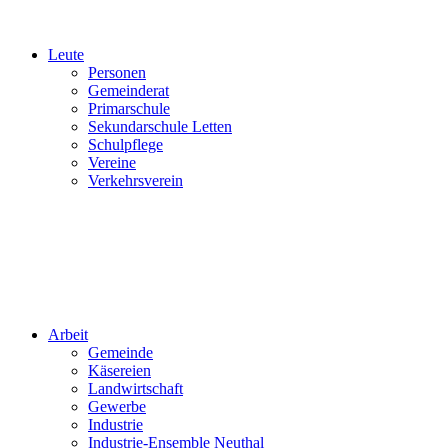
Leute
Personen
Gemeinderat
Primarschule
Sekundarschule Letten
Schulpflege
Vereine
Verkehrsverein
Arbeit
Gemeinde
Käsereien
Landwirtschaft
Gewerbe
Industrie
Industrie-Ensemble Neuthal