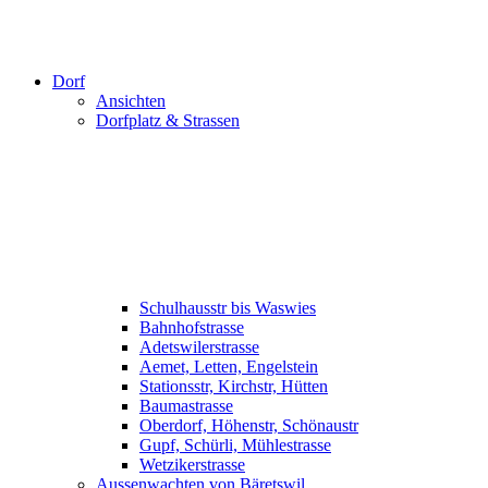
Dorf
Ansichten
Dorfplatz & Strassen
Schulhausstr bis Waswies
Bahnhofstrasse
Adetswilerstrasse
Aemet, Letten, Engelstein
Stationsstr, Kirchstr, Hütten
Baumastrasse
Oberdorf, Höhenstr, Schönaustr
Gupf, Schürli, Mühlestrasse
Wetzikerstrasse
Aussenwachten von Bäretswil