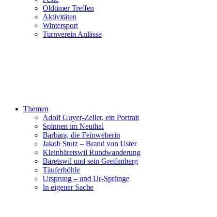
Oldtimer Treffen
Aktivitäten
Wintersport
Turnverein Anlässe
Themen
Adolf Guyer-Zeller, ein Portrait
Spinnen im Neuthal
Barbara, die Feinweberin
Jakob Stutz – Brand von Uster
Kleinbäretswil Rundwanderung
Bäretswil und sein Greifenberg
Täuferhöhle
Ursprung – und Ur-Sprünge
In eigener Sache