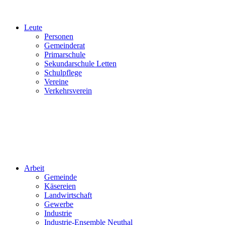
Leute
Personen
Gemeinderat
Primarschule
Sekundarschule Letten
Schulpflege
Vereine
Verkehrsverein
Arbeit
Gemeinde
Käsereien
Landwirtschaft
Gewerbe
Industrie
Industrie-Ensemble Neuthal