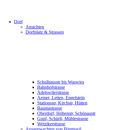
Dorf
Ansichten
Dorfplatz & Strassen
Schulhausstr bis Waswies
Bahnhofstrasse
Adetswilerstrasse
Aemet, Letten, Engelstein
Stationsstr, Kirchstr, Hütten
Baumastrasse
Oberdorf, Höhenstr, Schönaustr
Gupf, Schürli, Mühlestrasse
Wetzikerstrasse
Aussenwachten von Bäretswil