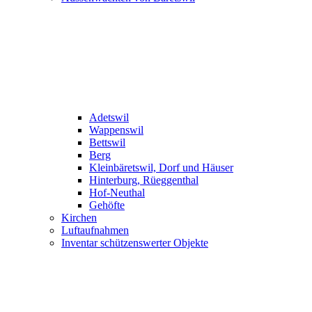
Adetswil
Wappenswil
Bettswil
Berg
Kleinbäretswil, Dorf und Häuser
Hinterburg, Rüeggenthal
Hof-Neuthal
Gehöfte
Kirchen
Luftaufnahmen
Inventar schützenswerter Objekte