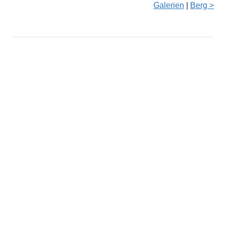
Galerien
|
Berg >