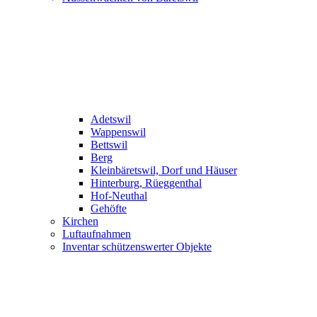
Adetswil
Wappenswil
Bettswil
Berg
Kleinbäretswil, Dorf und Häuser
Hinterburg, Rüeggenthal
Hof-Neuthal
Gehöfte
Kirchen
Luftaufnahmen
Inventar schützenswerter Objekte