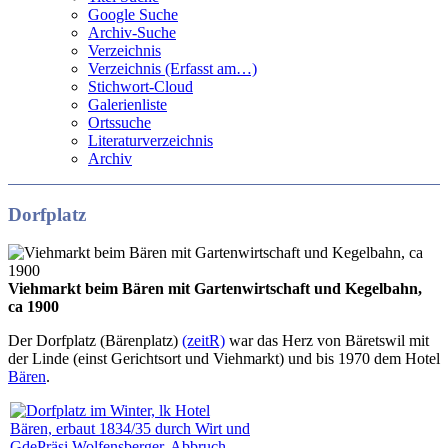
Google Suche
Archiv-Suche
Verzeichnis
Verzeichnis (Erfasst am…)
Stichwort-Cloud
Galerienliste
Ortssuche
Literaturverzeichnis
Archiv
Dorfplatz
Viehmarkt beim Bären mit Gartenwirtschaft und Kegelbahn,
ca 1900
Der Dorfplatz (Bärenplatz)
(zeitR)
war das Herz von Bäretswil mit
der Linde (einst Gerichtsort und Viehmarkt) und bis 1970 dem Hotel
Bären
.