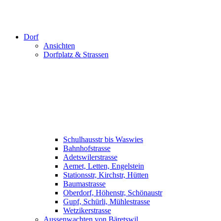
Dorf
Ansichten
Dorfplatz & Strassen
Schulhausstr bis Waswies
Bahnhofstrasse
Adetswilerstrasse
Aemet, Letten, Engelstein
Stationsstr, Kirchstr, Hütten
Baumastrasse
Oberdorf, Höhenstr, Schönaustr
Gupf, Schürli, Mühlestrasse
Wetzikerstrasse
Aussenwachten von Bäretswil