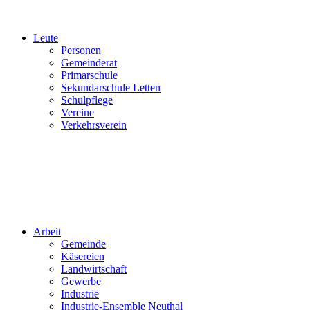
Leute
Personen
Gemeinderat
Primarschule
Sekundarschule Letten
Schulpflege
Vereine
Verkehrsverein
Arbeit
Gemeinde
Käsereien
Landwirtschaft
Gewerbe
Industrie
Industrie-Ensemble Neuthal