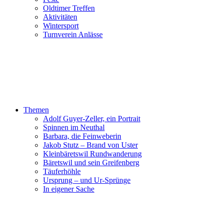
Oldtimer Treffen
Aktivitäten
Wintersport
Turnverein Anlässe
Themen
Adolf Guyer-Zeller, ein Portrait
Spinnen im Neuthal
Barbara, die Feinweberin
Jakob Stutz – Brand von Uster
Kleinbäretswil Rundwanderung
Bäretswil und sein Greifenberg
Täuferhöhle
Ursprung – und Ur-Sprünge
In eigener Sache