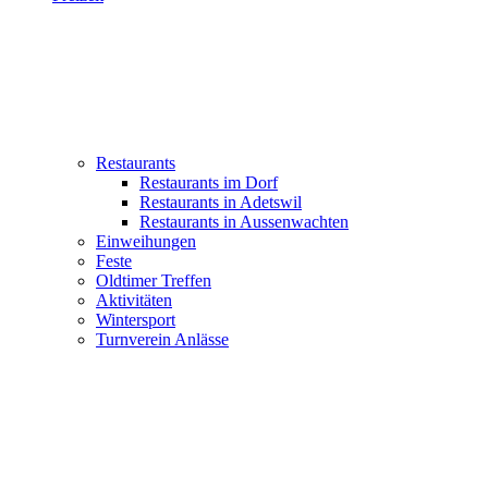
Restaurants
Restaurants im Dorf
Restaurants in Adetswil
Restaurants in Aussenwachten
Einweihungen
Feste
Oldtimer Treffen
Aktivitäten
Wintersport
Turnverein Anlässe