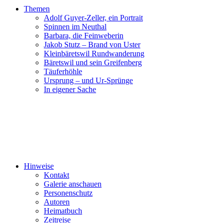
Themen
Adolf Guyer-Zeller, ein Portrait
Spinnen im Neuthal
Barbara, die Feinweberin
Jakob Stutz – Brand von Uster
Kleinbäretswil Rundwanderung
Bäretswil und sein Greifenberg
Täuferhöhle
Ursprung – und Ur-Sprünge
In eigener Sache
Hinweise
Kontakt
Galerie anschauen
Personenschutz
Autoren
Heimatbuch
Zeitreise