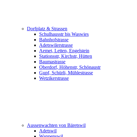
Dorfplatz & Strassen
Schulhausstr bis Waswies
Bahnhofstrasse
Adetswilerstrasse
Aemet, Letten, Engelstein
Stationsstr, Kirchstr, Hütten
Baumastrasse
Oberdorf, Höhenstr, Schönaustr
Gupf, Schürli, Mühlestrasse
Wetzikerstrasse
Aussenwachten von Bäretswil
Adetswil
Wappenswil