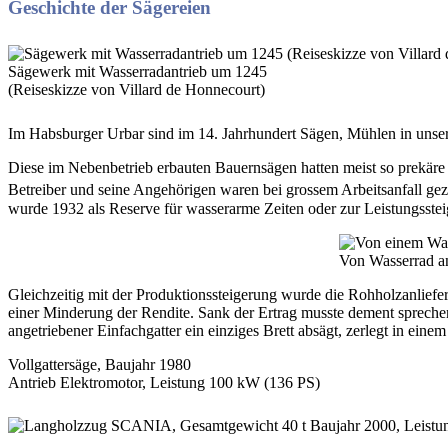
Geschichte der Sägereien
Sägewerk mit Wasserradantrieb um 1245
(Reiseskizze von Villard de Honnecourt)
Im Habsburger Urbar sind im 14. Jahrhundert Sägen, Mühlen in unsere
Diese im Nebenbetrieb erbauten Bauernsägen hatten meist so prekäre 
Betreiber und seine Angehörigen waren bei grossem Arbeitsanfall gez
wurde 1932 als Reserve für wasserarme Zeiten oder zur Leistungsstei
Von Wasserrad an
Gleichzeitig mit der Produktionssteigerung wurde die Rohholzanliefer
einer Minderung der Rendite. Sank der Ertrag musste dement sprechend
angetriebener Einfachgatter ein einziges Brett absägt, zerlegt in ei
Vollgattersäge, Baujahr 1980
Antrieb Elektromotor, Leistung 100 kW (136 PS)