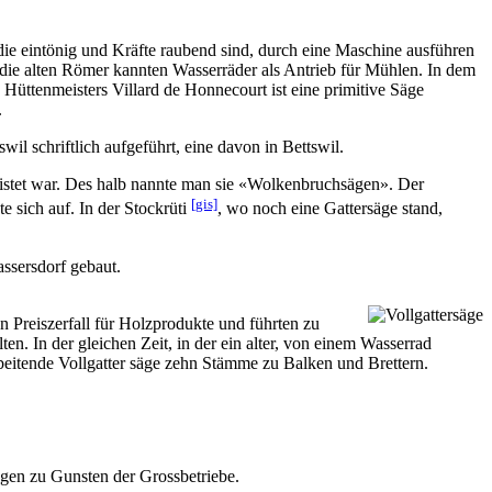
ie eintönig und Kräfte raubend sind, durch eine Maschine ausführen
ts die alten Römer kannten Wasserräder als Antrieb für Mühlen. In dem
üttenmeisters Villard de Honnecourt ist eine primitive Säge
.
 schriftlich aufgeführt, eine davon in Bettswil.
eistet war. Des halb nannte man sie «Wolkenbruchsägen». Der
[gis]
 sich auf. In der Stockrüti
, wo noch eine Gattersäge stand,
n Preiszerfall für Holzprodukte und führten zu
n. In der gleichen Zeit, in der ein alter, von einem Wasserrad
rbeitende Vollgatter säge zehn Stämme zu Balken und Brettern.
gen zu Gunsten der Grossbetriebe.