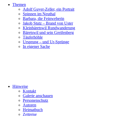
Themen
Adolf Guyer-Zeller, ein Portrait
Spinnen im Neuthal
Barbara, die Feinweberin
Jakob Stutz – Brand von Uster
Kleinbäretswil Rundwanderung
Bäretswil und sein Greifenberg
Täuferhöhle
Ursprung – und Ur-Sprünge
In eigener Sache
Hinweise
Kontakt
Galerie anschauen
Personenschutz
Autoren
Heimatbuch
Zeitreise