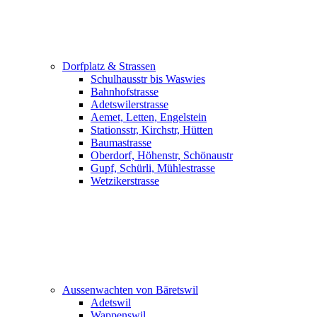
Dorfplatz & Strassen
Schulhausstr bis Waswies
Bahnhofstrasse
Adetswilerstrasse
Aemet, Letten, Engelstein
Stationsstr, Kirchstr, Hütten
Baumastrasse
Oberdorf, Höhenstr, Schönaustr
Gupf, Schürli, Mühlestrasse
Wetzikerstrasse
Aussenwachten von Bäretswil
Adetswil
Wappenswil