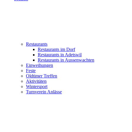
Restaurants
Restaurants im Dorf
Restaurants in Adetswil
Restaurants in Aussenwachten
Einweihungen
Feste
Oldtimer Treffen
Aktivitäten
Wintersport
Turnverein Anlässe