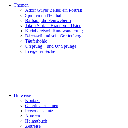
Themen
Adolf Guyer-Zeller, ein Portrait
Spinnen im Neuthal
Barbara, die Feinweberin
Jakob Stutz – Brand von Uster
Kleinbäretswil Rundwanderung
Bäretswil und sein Greifenberg
Täuferhöhle
Ursprung – und Ur-Sprünge
In eigener Sache
Hinweise
Kontakt
Galerie anschauen
Personenschutz
Autoren
Heimatbuch
Zeitreise