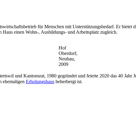
tswirtschaftsbetrieb für Menschen mit Unterstützungsbedarf. Er bietet
m Haus einen Wohn-, Ausbildungs- und Arbeitsplatz zugleich.
Hof
Oberdorf,
Neubau,
2009
äretswil und Kantonsrat, 1980 gegründet und feierte 2020 das 40 Jah
 im ehemaligen
Erholungshaus
beherbergt ist.