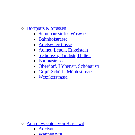
Dorfplatz & Strassen
Schulhausstr bis Waswies
Bahnhofstrasse
Adetswilerstrasse
Aemet, Letten, Engelstein
Stationsstr, Kirchstr, Hütten
Baumastrasse
Oberdorf, Höhenstr, Schönaustr
Gupf, Schürli, Mühlestrasse
Wetzikerstrasse
Aussenwachten von Bäretswil
Adetswil
Wappenswil