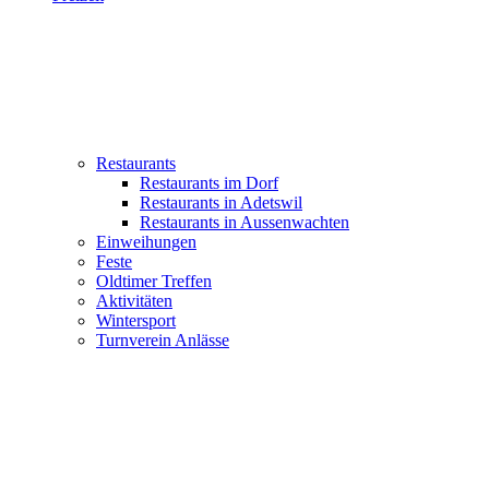
Restaurants
Restaurants im Dorf
Restaurants in Adetswil
Restaurants in Aussenwachten
Einweihungen
Feste
Oldtimer Treffen
Aktivitäten
Wintersport
Turnverein Anlässe