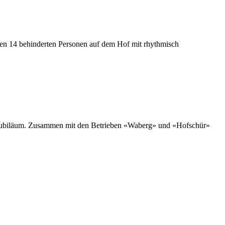
 den 14 behinderten Personen auf dem Hof mit rhythmisch
r Jubiläum. Zusammen mit den Betrieben «Waberg» und «Hofschür»