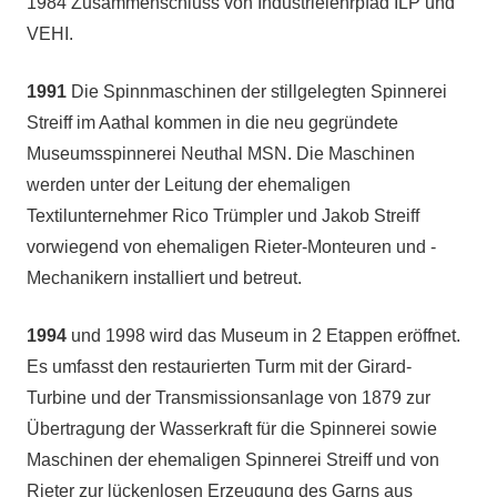
1984 Zusammenschluss von Industrielehrpfad ILP und
VEHI.
1991
Die Spinnmaschinen der stillgelegten Spinnerei
Streiff im Aathal kommen in die neu gegründete
Museumsspinnerei Neuthal MSN. Die Maschinen
werden unter der Leitung der ehemaligen
Textilunternehmer Rico Trümpler und Jakob Streiff
vorwiegend von ehemaligen Rieter-Monteuren und -
Mechanikern installiert und betreut.
1994
und 1998 wird das Museum in 2 Etappen eröffnet.
Es umfasst den restaurierten Turm mit der Girard-
Turbine und der Transmissionsanlage von 1879 zur
Übertragung der Wasserkraft für die Spinnerei sowie
Maschinen der ehemaligen Spinnerei Streiff und von
Rieter zur lückenlosen Erzeugung des Garns aus