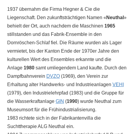
1937 übernahm die Firma Hegner & Cie die
Liegenschaft. Den zukunftsträchtigen Namen «
Neuthal
»
behielt der Ort, auch nachdem die Maschinen
1965
stillstanden und das Fabrik-Ensemble in den
Dornröschen-Schlaf fiel. Die Räume wurden als Lager
vermietet, bis der Kanton Ende der 1970er Jahre den
kulturellen Wert des Ensembles erkannte und die
Anlage
1980
samt umliegendem Land kaufte. Durch den
Dampfbahnverein
DVZO
(1969), den Verein zur
Erhaltung alter Handwerks- und Industrieanlagen
VEHI
(1979), den Industrielehrpfad (1983) und die Gruppe für
die Wasserkraftanlage
GIN
(
1990
) wurde Neuthal zum
Museumsort für die Frühindustrialisierung.
1983 richtete sich in der Fabrikantenvilla die
Suchttherapie ALG Neuthal ein.