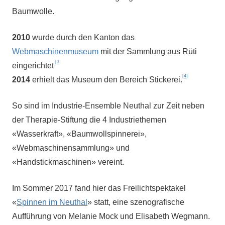
Baumwolle.
2010
wurde durch den Kanton das
Webmaschinenmuseum
mit der Sammlung aus Rüti
[3]
.
eingerichtet
[4]
2014
erhielt das Museum den Bereich Stickerei.
So sind im Industrie-Ensemble Neuthal zur Zeit neben
der Therapie-Stiftung die 4 Industriethemen
«Wasserkraft», «Baumwollspinnerei»,
«Webmaschinensammlung» und
«Handstickmaschinen» vereint.
Im Sommer 2017 fand hier das Freilichtspektakel
«
Spinnen im Neuthal
» statt, eine szenografische
Aufführung von Melanie Mock und Elisabeth Wegmann.