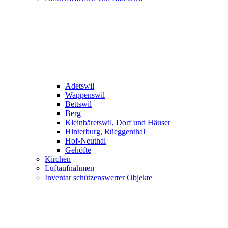
Adetswil
Wappenswil
Bettswil
Berg
Kleinbäretswil, Dorf und Häuser
Hinterburg, Rüeggenthal
Hof-Neuthal
Gehöfte
Kirchen
Luftaufnahmen
Inventar schützenswerter Objekte