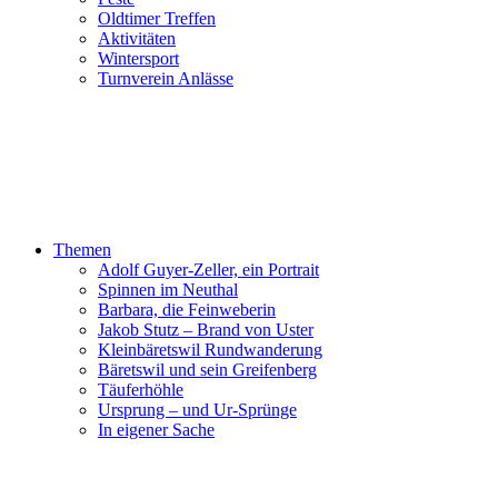
Oldtimer Treffen
Aktivitäten
Wintersport
Turnverein Anlässe
Themen
Adolf Guyer-Zeller, ein Portrait
Spinnen im Neuthal
Barbara, die Feinweberin
Jakob Stutz – Brand von Uster
Kleinbäretswil Rundwanderung
Bäretswil und sein Greifenberg
Täuferhöhle
Ursprung – und Ur-Sprünge
In eigener Sache