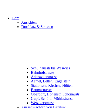
Dorf
Ansichten
Dorfplatz & Strassen
Schulhausstr bis Waswies
Bahnhofstrasse
Adetswilerstrasse
Aemet, Letten, Engelstein
Stationsstr, Kirchstr, Hütten
Baumastrasse
Oberdorf, Höhenstr, Schönaustr
Gupf, Schürli, Mühlestrasse
Wetzikerstrasse
Aussenwachten von Bäretswil