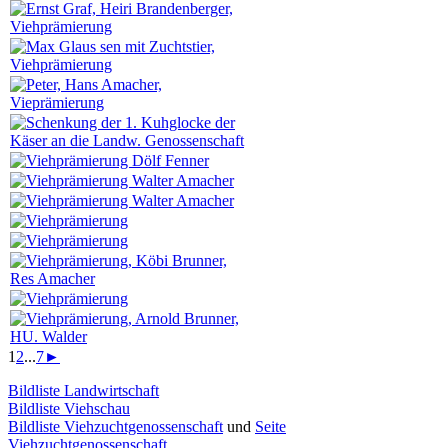
1
2
...
7
►
Bildliste Landwirtschaft
Bildliste Viehschau
Bildliste Viehzuchtgenossenschaft
und
Seite
Viehzuchtgenossenschaft