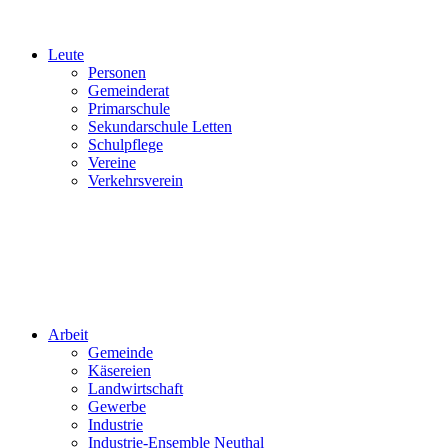
Leute
Personen
Gemeinderat
Primarschule
Sekundarschule Letten
Schulpflege
Vereine
Verkehrsverein
Arbeit
Gemeinde
Käsereien
Landwirtschaft
Gewerbe
Industrie
Industrie-Ensemble Neuthal