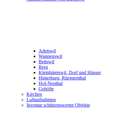
Adetswil
Wappenswil
Bettswil
Berg
Kleinbäretswil, Dorf und Häuser
Hinterburg, Rüeggenthal
Hof-Neuthal
Gehöfte
Kirchen
Luftaufnahmen
Inventar schützenswerter Objekte