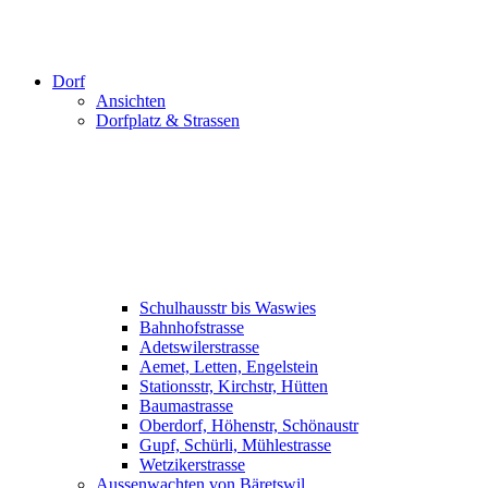
Dorf
Ansichten
Dorfplatz & Strassen
Schulhausstr bis Waswies
Bahnhofstrasse
Adetswilerstrasse
Aemet, Letten, Engelstein
Stationsstr, Kirchstr, Hütten
Baumastrasse
Oberdorf, Höhenstr, Schönaustr
Gupf, Schürli, Mühlestrasse
Wetzikerstrasse
Aussenwachten von Bäretswil