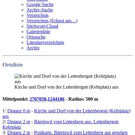
Google Suche
Archiv-Suche
Verzeichnis
Verzeichnis (Erfasst am…)
Stichwort-Cloud
Galerienliste
Ortssuche
Literaturverzeichnis
Archiv
Ortsliste
Kirche und Dorf von der Lettenbergstr (Kehrplatz) aus
Mittelpunkt:
2707050,1244106
- Radius: 500 m
1:
Distanz 0 m
-
Kirche und Dorf von der Lettenbergstr (Kehrplatz)
aus
2:
Distanz 2 m
-
Bäretswil vom Lettenberg aus. Lettenbergstr,
Kehrplatz
3:
Distanz 2 m
-
Postkarte. Bäretswil vom Lettenberg aus gesehen