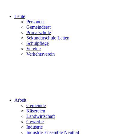
Leute
Personen
Gemeinderat
Primarschule
Sekundarschule Letten
Schulpflege
Vereine
Verkehrsverein
Arbeit
Gemeinde
Käsereien
Landwirtschaft
Gewerbe
Industrie
Industrie-Ensemble Neuthal