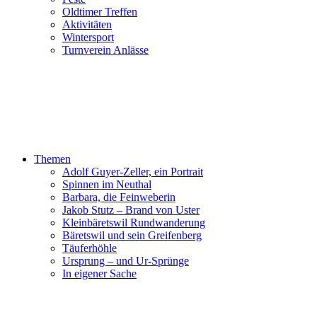
Oldtimer Treffen
Aktivitäten
Wintersport
Turnverein Anlässe
Themen
Adolf Guyer-Zeller, ein Portrait
Spinnen im Neuthal
Barbara, die Feinweberin
Jakob Stutz – Brand von Uster
Kleinbäretswil Rundwanderung
Bäretswil und sein Greifenberg
Täuferhöhle
Ursprung – und Ur-Sprünge
In eigener Sache