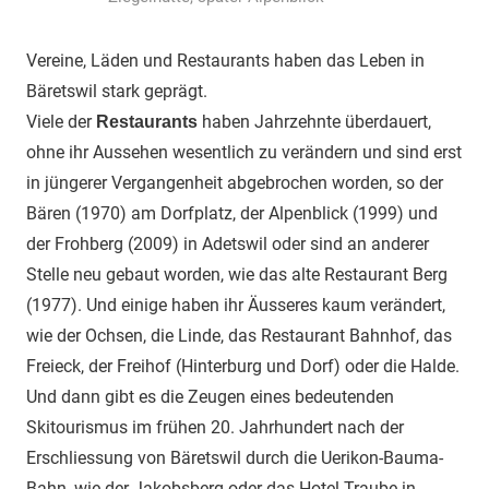
Vereine, Läden und Restaurants haben das Leben in
Bäretswil stark geprägt.
Viele der
haben Jahrzehnte überdauert,
Restaurants
ohne ihr Aussehen wesentlich zu verändern und sind erst
in jüngerer Vergangenheit abgebrochen worden, so der
Bären (1970) am Dorfplatz, der Alpenblick (1999) und
der Frohberg (2009) in Adetswil oder sind an anderer
Stelle neu gebaut worden, wie das alte Restaurant Berg
(1977). Und einige haben ihr Äusseres kaum verändert,
wie der Ochsen, die Linde, das Restaurant Bahnhof, das
Freieck, der Freihof (Hinterburg und Dorf) oder die Halde.
Und dann gibt es die Zeugen eines bedeutenden
Skitourismus im frühen 20. Jahrhundert nach der
Erschliessung von Bäretswil durch die Uerikon-Bauma-
Bahn, wie der Jakobsberg oder das Hotel Traube in