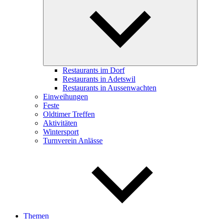
child
menu
Restaurants im Dorf
Restaurants in Adetswil
Restaurants in Aussenwachten
Einweihungen
Feste
Oldtimer Treffen
Aktivitäten
Wintersport
Turnverein Anlässe
Themen