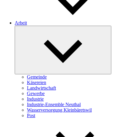
Arbeit
Expand
child
menu
Gemeinde
Käsereien
Landwirtschaft
Gewerbe
Industrie
Industrie-Ensemble Neuthal
Wasserversorgung Kleinbäretswil
Post