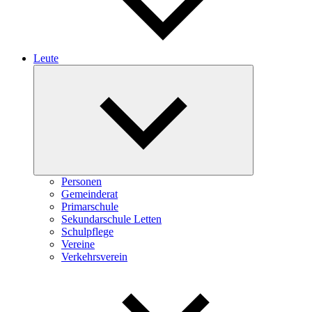
Leute
Expand
child
menu
Personen
Gemeinderat
Primarschule
Sekundarschule Letten
Schulpflege
Vereine
Verkehrsverein