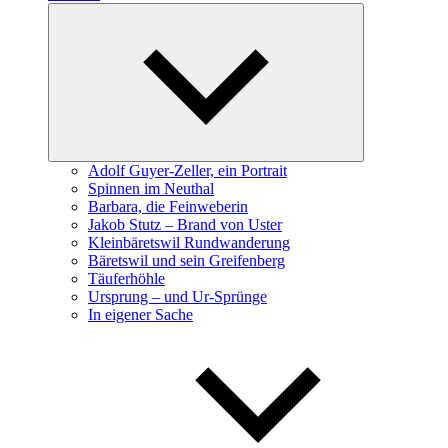
Expand
child
menu
Adolf Guyer-Zeller, ein Portrait
Spinnen im Neuthal
Barbara, die Feinweberin
Jakob Stutz – Brand von Uster
Kleinbäretswil Rundwanderung
Bäretswil und sein Greifenberg
Täuferhöhle
Ursprung – und Ur-Sprünge
In eigener Sache