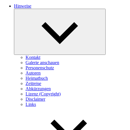
Hinweise
Expand
child
menu
Kontakt
Galerie anschauen
Personenschutz
Autoren
Heimatbuch
Zeitreise
Abkürzungen
Lizenz (Copyright)
Disclaimer
Links