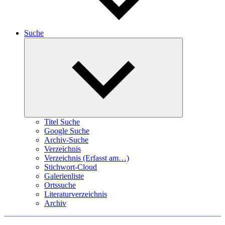
Suche
Expand
child
menu
Titel Suche
Google Suche
Archiv-Suche
Verzeichnis
Verzeichnis (Erfasst am…)
Stichwort-Cloud
Galerienliste
Ortssuche
Literaturverzeichnis
Archiv