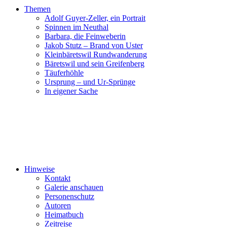
Themen
Adolf Guyer-Zeller, ein Portrait
Spinnen im Neuthal
Barbara, die Feinweberin
Jakob Stutz – Brand von Uster
Kleinbäretswil Rundwanderung
Bäretswil und sein Greifenberg
Täuferhöhle
Ursprung – und Ur-Sprünge
In eigener Sache
Hinweise
Kontakt
Galerie anschauen
Personenschutz
Autoren
Heimatbuch
Zeitreise