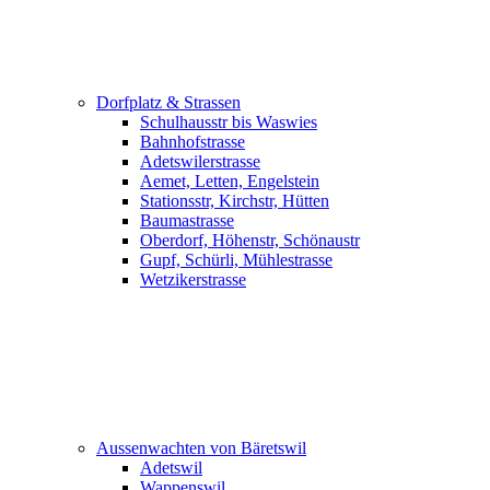
Dorfplatz & Strassen
Schulhausstr bis Waswies
Bahnhofstrasse
Adetswilerstrasse
Aemet, Letten, Engelstein
Stationsstr, Kirchstr, Hütten
Baumastrasse
Oberdorf, Höhenstr, Schönaustr
Gupf, Schürli, Mühlestrasse
Wetzikerstrasse
Aussenwachten von Bäretswil
Adetswil
Wappenswil