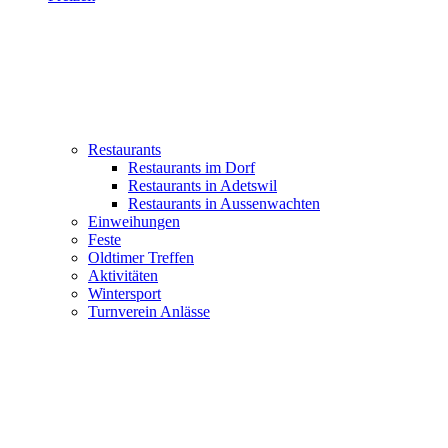
Restaurants
Restaurants im Dorf
Restaurants in Adetswil
Restaurants in Aussenwachten
Einweihungen
Feste
Oldtimer Treffen
Aktivitäten
Wintersport
Turnverein Anlässe