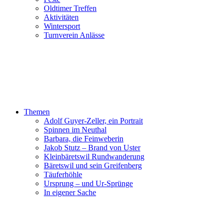
Oldtimer Treffen
Aktivitäten
Wintersport
Turnverein Anlässe
Themen
Adolf Guyer-Zeller, ein Portrait
Spinnen im Neuthal
Barbara, die Feinweberin
Jakob Stutz – Brand von Uster
Kleinbäretswil Rundwanderung
Bäretswil und sein Greifenberg
Täuferhöhle
Ursprung – und Ur-Sprünge
In eigener Sache