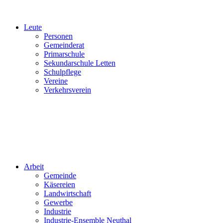
Leute
Personen
Gemeinderat
Primarschule
Sekundarschule Letten
Schulpflege
Vereine
Verkehrsverein
Arbeit
Gemeinde
Käsereien
Landwirtschaft
Gewerbe
Industrie
Industrie-Ensemble Neuthal