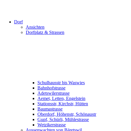
Dorf
Ansichten
Dorfplatz & Strassen
Schulhausstr bis Waswies
Bahnhofstrasse
Adetswilerstrasse
Aemet, Letten, Engelstein
Stationsstr, Kirchstr, Hütten
Baumastrasse
Oberdorf, Höhenstr, Schönaustr
Gupf, Schürli, Mühlestrasse
Wetzikerstrasse
Aussenwachten von Bäretswil