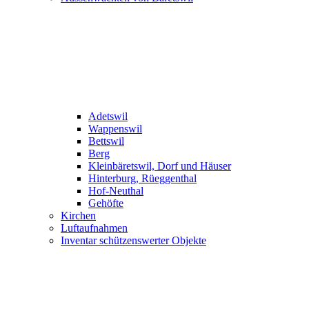
Adetswil
Wappenswil
Bettswil
Berg
Kleinbäretswil, Dorf und Häuser
Hinterburg, Rüeggenthal
Hof-Neuthal
Gehöfte
Kirchen
Luftaufnahmen
Inventar schützenswerter Objekte