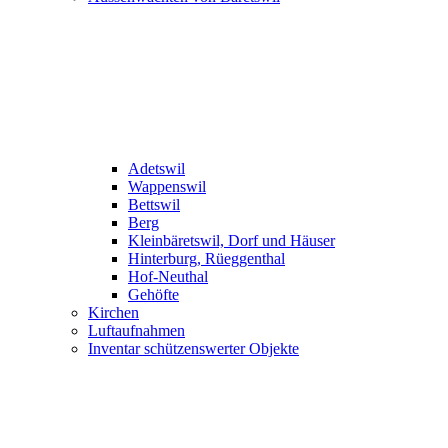
Adetswil
Wappenswil
Bettswil
Berg
Kleinbäretswil, Dorf und Häuser
Hinterburg, Rüeggenthal
Hof-Neuthal
Gehöfte
Kirchen
Luftaufnahmen
Inventar schützenswerter Objekte