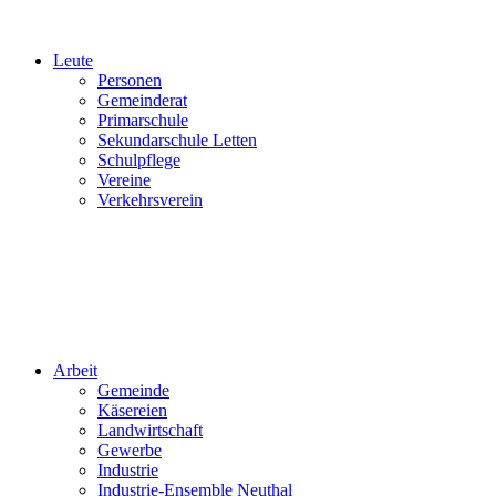
Leute
Personen
Gemeinderat
Primarschule
Sekundarschule Letten
Schulpflege
Vereine
Verkehrsverein
Arbeit
Gemeinde
Käsereien
Landwirtschaft
Gewerbe
Industrie
Industrie-Ensemble Neuthal