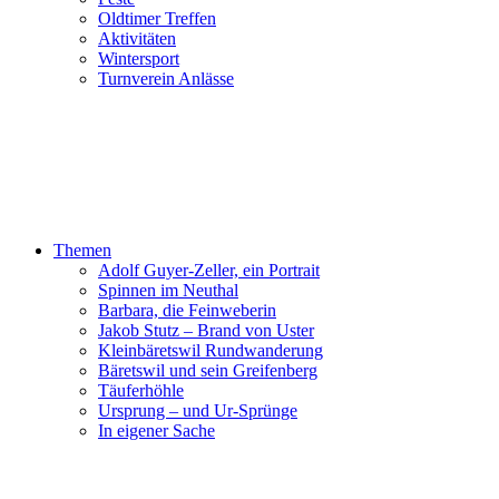
Oldtimer Treffen
Aktivitäten
Wintersport
Turnverein Anlässe
Themen
Adolf Guyer-Zeller, ein Portrait
Spinnen im Neuthal
Barbara, die Feinweberin
Jakob Stutz – Brand von Uster
Kleinbäretswil Rundwanderung
Bäretswil und sein Greifenberg
Täuferhöhle
Ursprung – und Ur-Sprünge
In eigener Sache