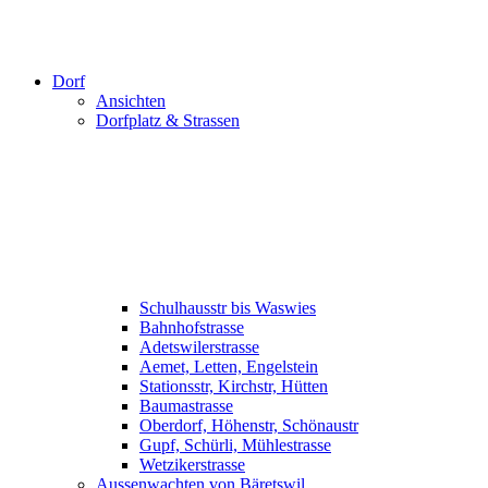
Dorf
Ansichten
Dorfplatz & Strassen
Schulhausstr bis Waswies
Bahnhofstrasse
Adetswilerstrasse
Aemet, Letten, Engelstein
Stationsstr, Kirchstr, Hütten
Baumastrasse
Oberdorf, Höhenstr, Schönaustr
Gupf, Schürli, Mühlestrasse
Wetzikerstrasse
Aussenwachten von Bäretswil