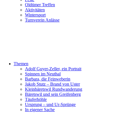
Oldtimer Treffen
Aktivitäten
Wintersport
Turnverein Anlässe
Themen
Adolf Guyer-Zeller, ein Portrait
Spinnen im Neuthal
Barbara, die Feinweberin
Jakob Stutz – Brand von Uster
Kleinbäretswil Rundwanderung
Bäretswil und sein Greifenberg
Täuferhöhle
Ursprung – und Ur-Sprünge
In eigener Sache