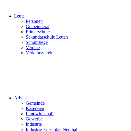
Leute
Personen
Gemeinderat
Primarschule
Sekundarschule Letten
Schulpflege
Vereine
Verkehrsverein
Arbeit
Gemeinde
Käsereien
Landwirtschaft
Gewerbe
Industrie
Industrie-Ensemble Neuthal