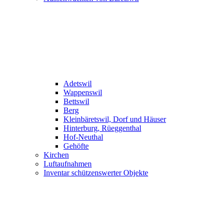
Adetswil
Wappenswil
Bettswil
Berg
Kleinbäretswil, Dorf und Häuser
Hinterburg, Rüeggenthal
Hof-Neuthal
Gehöfte
Kirchen
Luftaufnahmen
Inventar schützenswerter Objekte