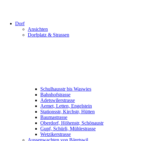
Dorf
Ansichten
Dorfplatz & Strassen
Schulhausstr bis Waswies
Bahnhofstrasse
Adetswilerstrasse
Aemet, Letten, Engelstein
Stationsstr, Kirchstr, Hütten
Baumastrasse
Oberdorf, Höhenstr, Schönaustr
Gupf, Schürli, Mühlestrasse
Wetzikerstrasse
Aussenwachten von Bäretswil