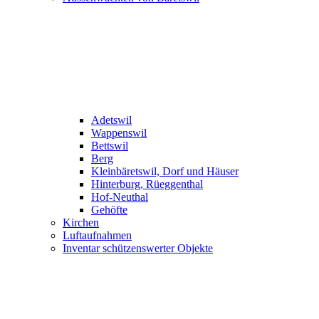
Adetswil
Wappenswil
Bettswil
Berg
Kleinbäretswil, Dorf und Häuser
Hinterburg, Rüeggenthal
Hof-Neuthal
Gehöfte
Kirchen
Luftaufnahmen
Inventar schützenswerter Objekte