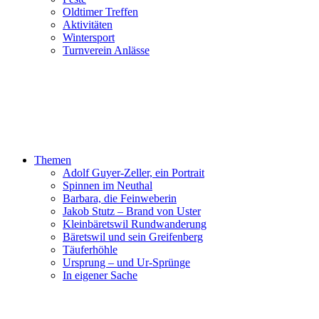
Oldtimer Treffen
Aktivitäten
Wintersport
Turnverein Anlässe
Themen
Adolf Guyer-Zeller, ein Portrait
Spinnen im Neuthal
Barbara, die Feinweberin
Jakob Stutz – Brand von Uster
Kleinbäretswil Rundwanderung
Bäretswil und sein Greifenberg
Täuferhöhle
Ursprung – und Ur-Sprünge
In eigener Sache