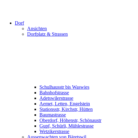
Dorf
Ansichten
Dorfplatz & Strassen
Schulhausstr bis Waswies
Bahnhofstrasse
Adetswilerstrasse
Aemet, Letten, Engelstein
Stationsstr, Kirchstr, Hütten
Baumastrasse
Oberdorf, Höhenstr, Schönaustr
Gupf, Schürli, Mühlestrasse
Wetzikerstrasse
Aussenwachten von Bäretswil