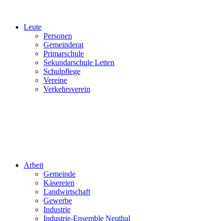
Leute
Personen
Gemeinderat
Primarschule
Sekundarschule Letten
Schulpflege
Vereine
Verkehrsverein
Arbeit
Gemeinde
Käsereien
Landwirtschaft
Gewerbe
Industrie
Industrie-Ensemble Neuthal