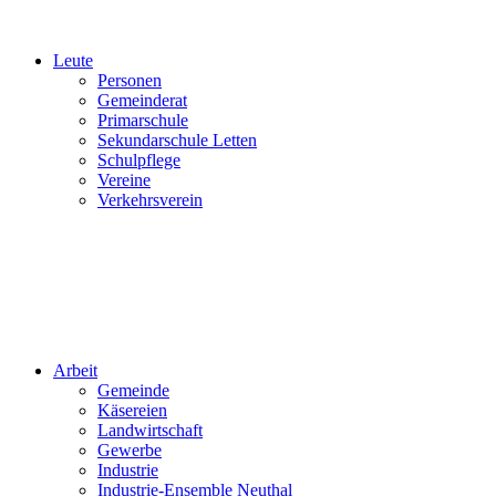
Leute
Personen
Gemeinderat
Primarschule
Sekundarschule Letten
Schulpflege
Vereine
Verkehrsverein
Arbeit
Gemeinde
Käsereien
Landwirtschaft
Gewerbe
Industrie
Industrie-Ensemble Neuthal