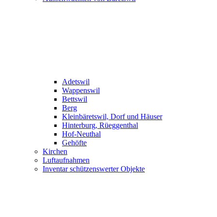
Adetswil
Wappenswil
Bettswil
Berg
Kleinbäretswil, Dorf und Häuser
Hinterburg, Rüeggenthal
Hof-Neuthal
Gehöfte
Kirchen
Luftaufnahmen
Inventar schützenswerter Objekte