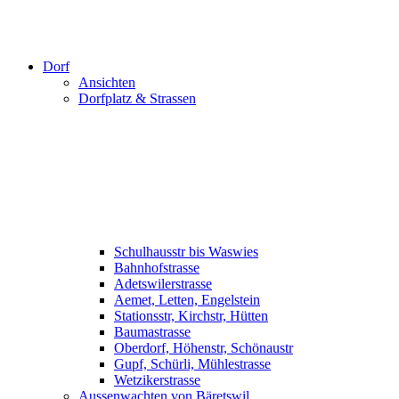
Dorf
Ansichten
Dorfplatz & Strassen
Schulhausstr bis Waswies
Bahnhofstrasse
Adetswilerstrasse
Aemet, Letten, Engelstein
Stationsstr, Kirchstr, Hütten
Baumastrasse
Oberdorf, Höhenstr, Schönaustr
Gupf, Schürli, Mühlestrasse
Wetzikerstrasse
Aussenwachten von Bäretswil