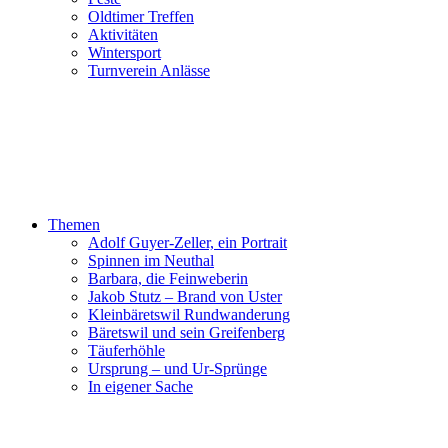
Oldtimer Treffen
Aktivitäten
Wintersport
Turnverein Anlässe
Themen
Adolf Guyer-Zeller, ein Portrait
Spinnen im Neuthal
Barbara, die Feinweberin
Jakob Stutz – Brand von Uster
Kleinbäretswil Rundwanderung
Bäretswil und sein Greifenberg
Täuferhöhle
Ursprung – und Ur-Sprünge
In eigener Sache