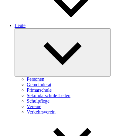
Leute
Expand
child
menu
Personen
Gemeinderat
Primarschule
Sekundarschule Letten
Schulpflege
Vereine
Verkehrsverein