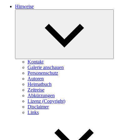
Hinweise
Expand
child
menu
Kontakt
Galerie anschauen
Personenschutz
Autoren
Heimatbuch
Zeitreise
Abkürzungen
Lizenz (Copyright)
Disclaimer
Links