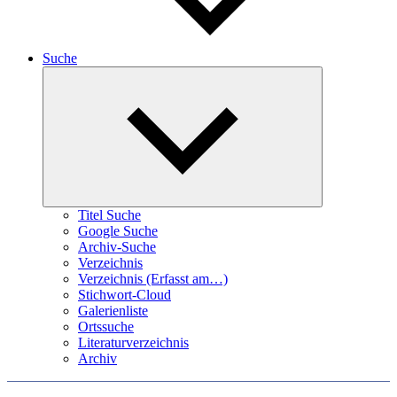
Suche
Expand
child
menu
Titel Suche
Google Suche
Archiv-Suche
Verzeichnis
Verzeichnis (Erfasst am…)
Stichwort-Cloud
Galerienliste
Ortssuche
Literaturverzeichnis
Archiv