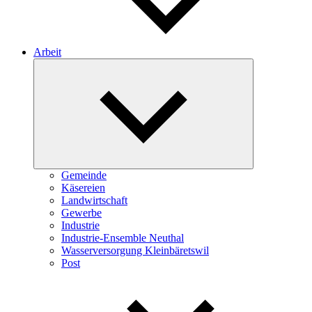
Arbeit
Expand
child
menu
Gemeinde
Käsereien
Landwirtschaft
Gewerbe
Industrie
Industrie-Ensemble Neuthal
Wasserversorgung Kleinbäretswil
Post