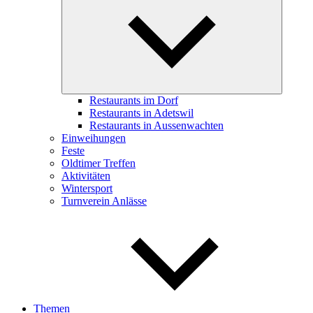
child
menu
Restaurants im Dorf
Restaurants in Adetswil
Restaurants in Aussenwachten
Einweihungen
Feste
Oldtimer Treffen
Aktivitäten
Wintersport
Turnverein Anlässe
Themen