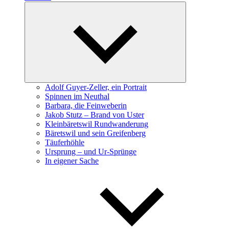
Expand
child
menu
Adolf Guyer-Zeller, ein Portrait
Spinnen im Neuthal
Barbara, die Feinweberin
Jakob Stutz – Brand von Uster
Kleinbäretswil Rundwanderung
Bäretswil und sein Greifenberg
Täuferhöhle
Ursprung – und Ur-Sprünge
In eigener Sache