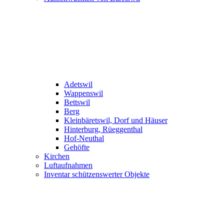
Adetswil
Wappenswil
Bettswil
Berg
Kleinbäretswil, Dorf und Häuser
Hinterburg, Rüeggenthal
Hof-Neuthal
Gehöfte
Kirchen
Luftaufnahmen
Inventar schützenswerter Objekte