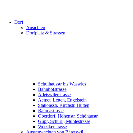
Dorf
Ansichten
Dorfplatz & Strassen
Schulhausstr bis Waswies
Bahnhofstrasse
Adetswilerstrasse
Aemet, Letten, Engelstein
Stationsstr, Kirchstr, Hütten
Baumastrasse
Oberdorf, Höhenstr, Schönaustr
Gupf, Schürli, Mühlestrasse
Wetzikerstrasse
Aussenwachten von Bäretswil