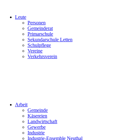
Leute
Personen
Gemeinderat
Primarschule
Sekundarschule Letten
Schulpflege
Vereine
Verkehrsverein
Arbeit
Gemeinde
Käsereien
Landwirtschaft
Gewerbe
Industrie
Industrie-Ensemble Neuthal