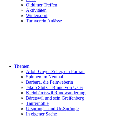
Oldtimer Treffen
Aktivitäten
Wintersport
Turnverein Anlässe
Themen
Adolf Guyer-Zeller, ein Portrait
Spinnen im Neuthal
Barbara, die Feinweberin
Jakob Stutz – Brand von Uster
Kleinbäretswil Rundwanderung
Bäretswil und sein Greifenberg
Täuferhöhle
Ursprung – und Ur-Sprünge
In eigener Sache