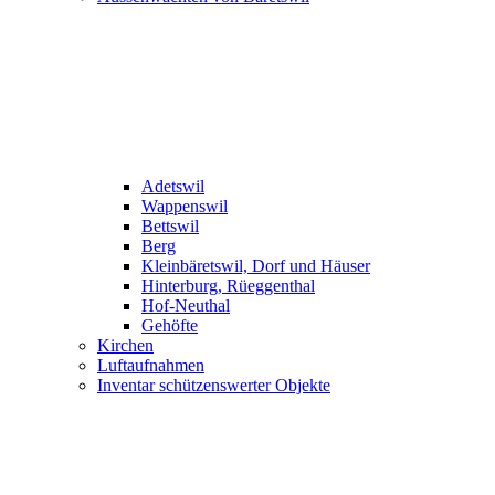
Adetswil
Wappenswil
Bettswil
Berg
Kleinbäretswil, Dorf und Häuser
Hinterburg, Rüeggenthal
Hof-Neuthal
Gehöfte
Kirchen
Luftaufnahmen
Inventar schützenswerter Objekte