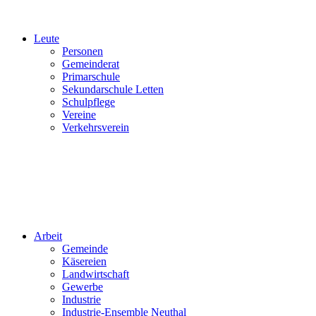
Leute
Personen
Gemeinderat
Primarschule
Sekundarschule Letten
Schulpflege
Vereine
Verkehrsverein
Arbeit
Gemeinde
Käsereien
Landwirtschaft
Gewerbe
Industrie
Industrie-Ensemble Neuthal