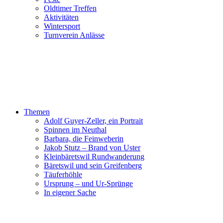
Oldtimer Treffen
Aktivitäten
Wintersport
Turnverein Anlässe
Themen
Adolf Guyer-Zeller, ein Portrait
Spinnen im Neuthal
Barbara, die Feinweberin
Jakob Stutz – Brand von Uster
Kleinbäretswil Rundwanderung
Bäretswil und sein Greifenberg
Täuferhöhle
Ursprung – und Ur-Sprünge
In eigener Sache