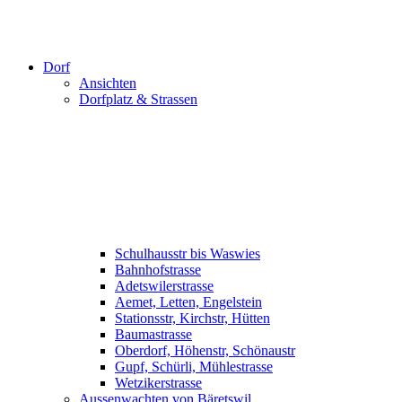
Dorf
Ansichten
Dorfplatz & Strassen
Schulhausstr bis Waswies
Bahnhofstrasse
Adetswilerstrasse
Aemet, Letten, Engelstein
Stationsstr, Kirchstr, Hütten
Baumastrasse
Oberdorf, Höhenstr, Schönaustr
Gupf, Schürli, Mühlestrasse
Wetzikerstrasse
Aussenwachten von Bäretswil