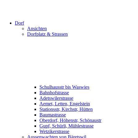
Dorf
Ansichten
Dorfplatz & Strassen
Schulhausstr bis Waswies
Bahnhofstrasse
Adetswilerstrasse
Aemet, Letten, Engelstein
Stationsstr, Kirchstr, Hütten
Baumastrasse
Oberdorf, Höhenstr, Schönaustr
Gupf, Schürli, Mühlestrasse
Wetzikerstrasse
Aussenwachten von Bäretswil