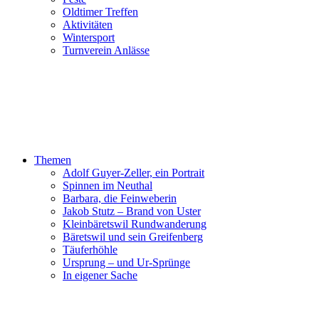
Oldtimer Treffen
Aktivitäten
Wintersport
Turnverein Anlässe
Themen
Adolf Guyer-Zeller, ein Portrait
Spinnen im Neuthal
Barbara, die Feinweberin
Jakob Stutz – Brand von Uster
Kleinbäretswil Rundwanderung
Bäretswil und sein Greifenberg
Täuferhöhle
Ursprung – und Ur-Sprünge
In eigener Sache