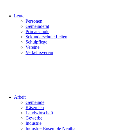
Leute
Personen
Gemeinderat
Primarschule
Sekundarschule Letten
Schulpflege
Vereine
Verkehrsverein
Arbeit
Gemeinde
Käsereien
Landwirtschaft
Gewerbe
Industrie
Industrie-Ensemble Neuthal