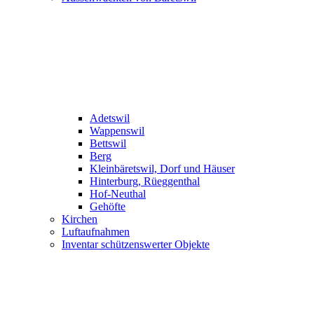
Adetswil
Wappenswil
Bettswil
Berg
Kleinbäretswil, Dorf und Häuser
Hinterburg, Rüeggenthal
Hof-Neuthal
Gehöfte
Kirchen
Luftaufnahmen
Inventar schützenswerter Objekte