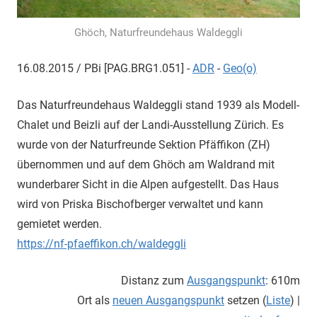
Ghöch, Naturfreundehaus Waldeggli
16.08.2015 / PBi [PAG.BRG1.051]
-
ADR
-
Geo(o)
Das Naturfreundehaus Waldeggli stand 1939 als Modell-
Chalet und Beizli auf der Landi-Ausstellung Zürich. Es
wurde von der Naturfreunde Sektion Pfäffikon (ZH)
übernommen und auf dem Ghöch am Waldrand mit
wunderbarer Sicht in die Alpen aufgestellt. Das Haus
wird von Priska Bischofberger verwaltet und kann
gemietet werden.
https://nf-pfaeffikon.ch/waldeggli
Distanz zum
Ausgangspunkt
: 610m
Ort als
neuen Ausgangspunkt
setzen (
Liste
) |