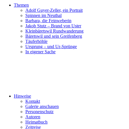
Themen
Adolf Guyer-Zeller, ein Portrait
Spinnen im Neuthal
Barbara, die Feinweberin
Jakob Stutz – Brand von Uster
Kleinbäretswil Rundwanderung
Bäretswil und sein Greifenberg
Täuferhöhle
Ursprung – und Ur-Sprünge
In eigener Sache
Hinweise
Kontakt
Galerie anschauen
Personenschutz
Autoren
Heimatbuch
Zeitreise