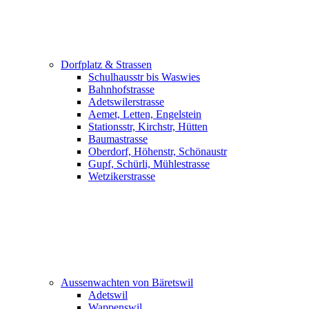
Dorfplatz & Strassen
Schulhausstr bis Waswies
Bahnhofstrasse
Adetswilerstrasse
Aemet, Letten, Engelstein
Stationsstr, Kirchstr, Hütten
Baumastrasse
Oberdorf, Höhenstr, Schönaustr
Gupf, Schürli, Mühlestrasse
Wetzikerstrasse
Aussenwachten von Bäretswil
Adetswil
Wappenswil