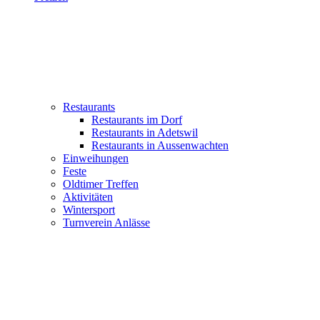
Restaurants
Restaurants im Dorf
Restaurants in Adetswil
Restaurants in Aussenwachten
Einweihungen
Feste
Oldtimer Treffen
Aktivitäten
Wintersport
Turnverein Anlässe